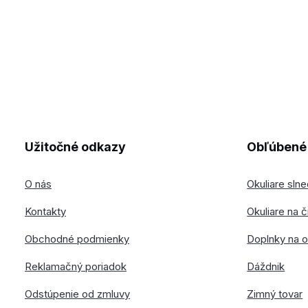
Užitočné odkazy
Obľúbené 
O nás
Okuliare sln
Kontakty
Okuliare na č
Obchodné podmienky
Doplnky na o
Reklamačný poriadok
Dáždnik
Odstúpenie od zmluvy
Zimný tovar