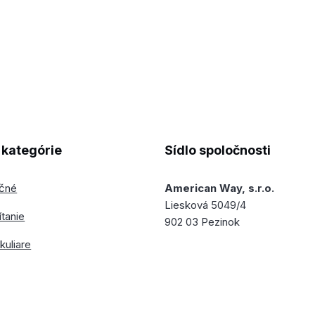
kategórie
Sídlo spoločnosti
ečné
American Way, s.r.o.
Liesková 5049/4
ítanie
902 03 Pezinok
kuliare