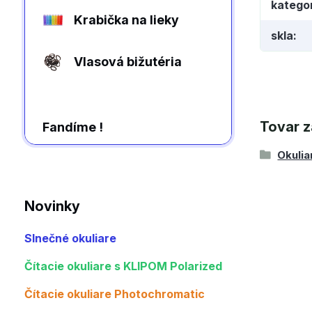
kategor
Krabička na lieky
skla
Vlasová bižutéria
Tovar z
Fandíme !
Okulia
Novinky
Slnečné okuliare
Čítacie okuliare s KLIPOM Polarized
Čítacie okuliare Photochromatic