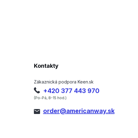
Kontakty
Zákaznická podpora Keen.sk
+420 377 443 970
(Po-Pá, 8-15 hod.)
order@americanway.sk