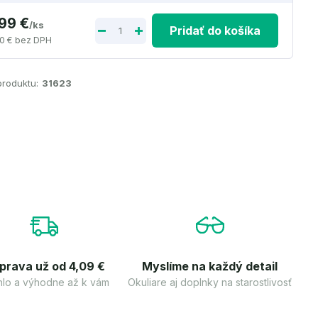
,99 €
/
ks
Pridať do košíka
0 €
bez DPH
produktu:
31623
prava už od 4,09 €
Myslíme na každý detail
lo a výhodne až k vám
Okuliare aj doplnky na starostlivosť