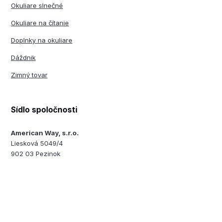
Okuliare slnečné
Okuliare na čítanie
Doplnky na okuliare
Dáždnik
Zimný tovar
Sídlo spoločnosti
American Way, s.r.o.
Liesková 5049/4
902 03 Pezinok