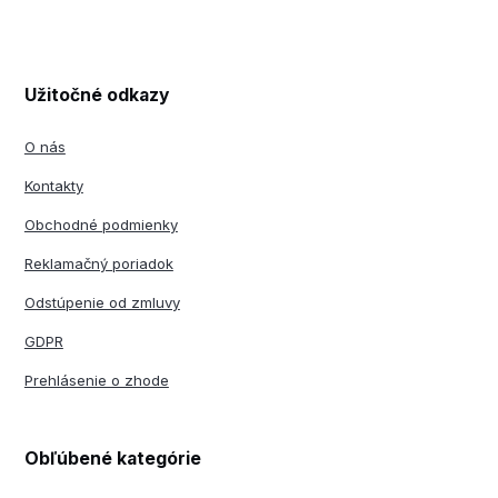
Užitočné odkazy
O nás
Kontakty
Obchodné podmienky
Reklamačný poriadok
Odstúpenie od zmluvy
GDPR
Prehlásenie o zhode
Obľúbené kategórie