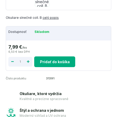
Okuliare slnečné coll. B
celý popis
Dostupnosť
Skladom
7,99 €
/
ks
6,50 €
bez DPH
Pridať do košíka
Číslo produktu:
31391
Okuliare, ktoré vydržia
Kvalitné a precízne spracované
Štýl a ochrana v jednom
Moderný vzhľad a UV ochrana