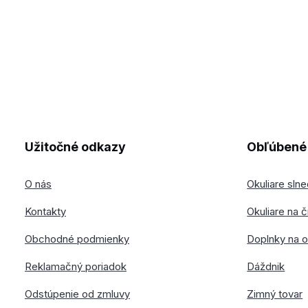
Užitočné odkazy
Obľúbené 
O nás
Okuliare sln
Kontakty
Okuliare na č
Obchodné podmienky
Doplnky na o
Reklamačný poriadok
Dáždnik
Odstúpenie od zmluvy
Zimný tovar