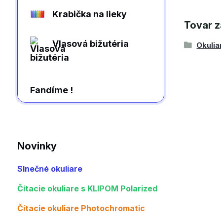
Krabička na lieky
Tovar z
Vlasová bižutéria
Okulia
Fandíme !
Novinky
Slnečné okuliare
Čítacie okuliare s KLIPOM Polarized
Čítacie okuliare Photochromatic