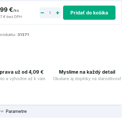
,99 €
/
ks
Pridať do košíka
7 €
bez DPH
produktu:
31371
prava už od 4,09 €
Myslíme na každý detail
lo a výhodne až k vám
Okuliare aj doplnky na starostlivosť
Parametre