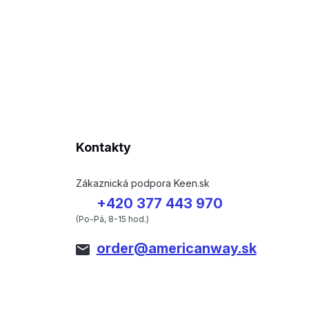
Kontakty
Zákaznická podpora Keen.sk
+420 377 443 970
(Po-Pá, 8-15 hod.)
order@americanway.sk