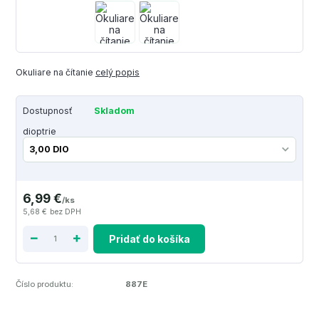
Okuliare na čítanie
celý popis
Dostupnosť
Skladom
dioptrie
6,99 €
/
ks
5,68 €
bez DPH
Pridať do košíka
Číslo produktu:
887E