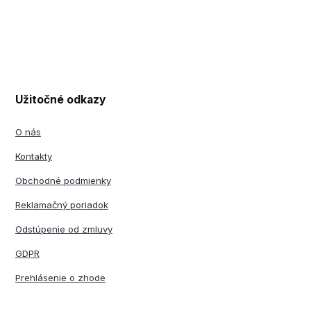
Užitočné odkazy
O nás
Kontakty
Obchodné podmienky
Reklamačný poriadok
Odstúpenie od zmluvy
GDPR
Prehlásenie o zhode