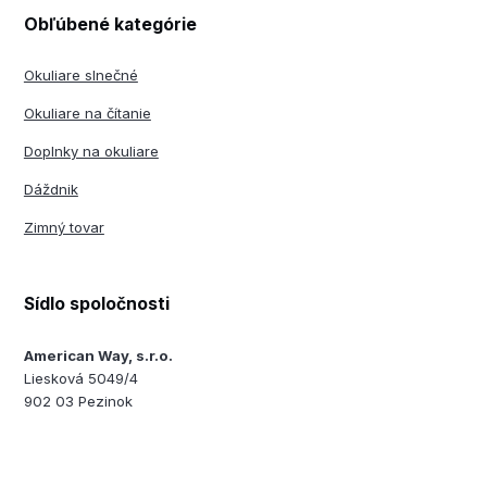
Obľúbené kategórie
Okuliare slnečné
Okuliare na čítanie
Doplnky na okuliare
Dáždnik
Zimný tovar
Sídlo spoločnosti
American Way, s.r.o.
Liesková 5049/4
902 03 Pezinok