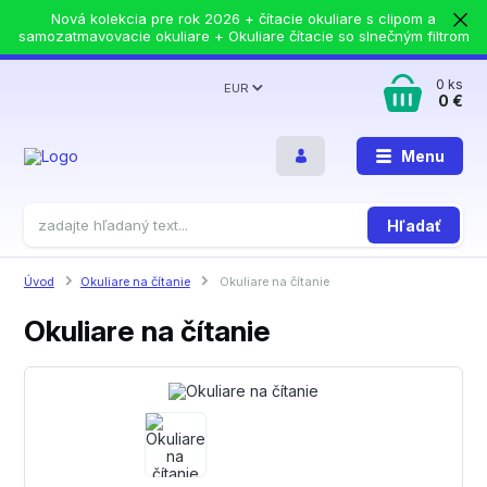
Nová kolekcia pre rok 2026 + čítacie okuliare s clipom a
samozatmavovacie okuliare + Okuliare čítacie so slnečným filtrom
0
ks
EUR
0 €
Menu
Hľadať
Úvod
Okuliare na čítanie
Okuliare na čítanie
Okuliare na čítanie