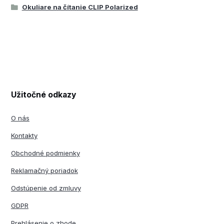
Okuliare na čítanie CLIP Polarized
Užitočné odkazy
O nás
Kontakty
Obchodné podmienky
Reklamačný poriadok
Odstúpenie od zmluvy
GDPR
Prehlásenie o zhode