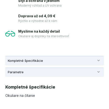
Štýl a ochrana v jednom
Moderný vzhľad a UV ochrana
Doprava už od 4,09 €
Rýchlo a výhodne až k vám
Myslíme na každý detail
Okuliare aj doplnky na starostlivosť
Kompletné špecifikácie
Parametre
Kompletné špecifikácie
Okuliare na čítanie