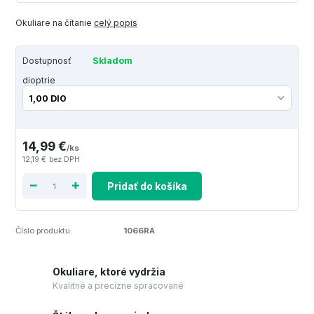
Okuliare na čítanie
celý popis
Dostupnosť
Skladom
dioptrie
14,99 €
/
ks
12,19 €
bez DPH
Pridať do košíka
Číslo produktu:
1066RA
Okuliare, ktoré vydržia
Kvalitné a precízne spracované