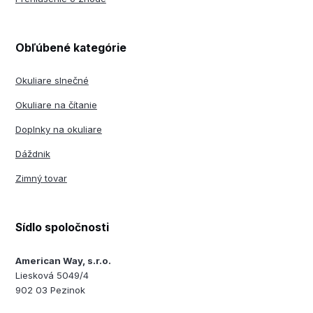
Obľúbené kategórie
Okuliare slnečné
Okuliare na čítanie
Doplnky na okuliare
Dáždnik
Zimný tovar
Sídlo spoločnosti
American Way, s.r.o.
Liesková 5049/4
902 03 Pezinok