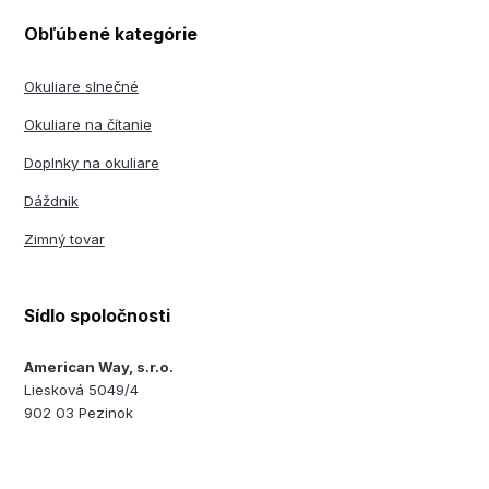
Obľúbené kategórie
Okuliare slnečné
Okuliare na čítanie
Doplnky na okuliare
Dáždnik
Zimný tovar
Sídlo spoločnosti
American Way, s.r.o.
Liesková 5049/4
902 03 Pezinok