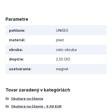
Parametre
pohlavie
UNISEX
materiál
plast
obruba
celo-obruba
dioptrie
2,50 DIO
uzatváranie
magnet
Tovar zaradený v kategóriách
Okuliare na čítanie
Okuliare na čítanie - 9,99 EUR