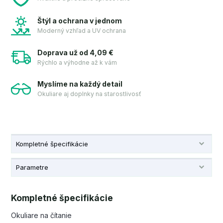
Štýl a ochrana v jednom
Moderný vzhľad a UV ochrana
Doprava už od 4,09 €
Rýchlo a výhodne až k vám
Myslíme na každý detail
Okuliare aj doplnky na starostlivosť
Kompletné špecifikácie
Parametre
Kompletné špecifikácie
Okuliare na čítanie