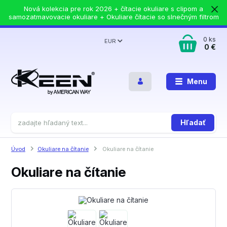
Nová kolekcia pre rok 2026 + čítacie okuliare s clipom a
samozatmavovacie okuliare + Okuliare čítacie so slnečným filtrom
0
ks
EUR
0 €
Menu
Hľadať
Úvod
Okuliare na čítanie
Okuliare na čítanie
Okuliare na čítanie