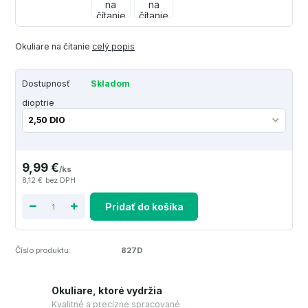
Okuliare na čítanie
celý popis
Dostupnosť
Skladom
dioptrie
9,99 €
/
ks
8,12 €
bez DPH
Pridať do košíka
Číslo produktu:
827D
Okuliare, ktoré vydržia
Kvalitné a precízne spracované