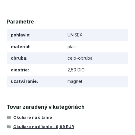
Parametre
pohlavie
UNISEX
materiál
plast
obruba
celo-obruba
dioptrie
2,50 DIO
uzatváranie
magnet
Tovar zaradený v kategóriách
Okuliare na čítanie
Okuliare na čítanie - 9,99 EUR