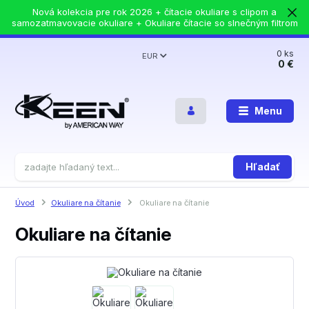
Nová kolekcia pre rok 2026 + čítacie okuliare s clipom a
samozatmavovacie okuliare + Okuliare čítacie so slnečným filtrom
0
ks
EUR
0 €
Menu
Hľadať
Úvod
Okuliare na čítanie
Okuliare na čítanie
Okuliare na čítanie