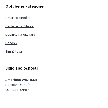
Obľúbené kategórie
Okuliare slnečné
Okuliare na čítanie
Doplnky na okuliare
Dáždnik
Zimný tovar
Sídlo spoločnosti
American Way, s.r.o.
Liesková 5049/4
902 03 Pezinok