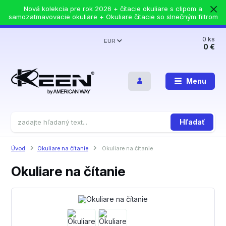
Nová kolekcia pre rok 2026 + čítacie okuliare s clipom a
samozatmavovacie okuliare + Okuliare čítacie so slnečným filtrom
0
ks
EUR
0 €
Menu
Hľadať
Úvod
Okuliare na čítanie
Okuliare na čítanie
Okuliare na čítanie