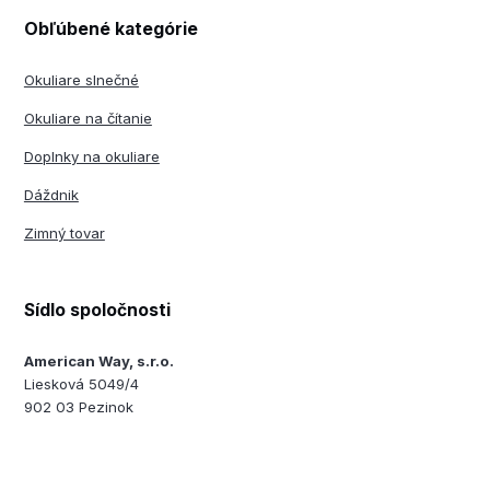
Obľúbené kategórie
Okuliare slnečné
Okuliare na čítanie
Doplnky na okuliare
Dáždnik
Zimný tovar
Sídlo spoločnosti
American Way, s.r.o.
Liesková 5049/4
902 03 Pezinok