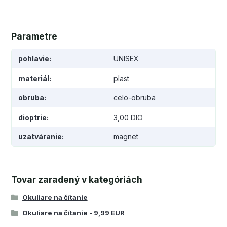
Parametre
pohlavie
UNISEX
materiál
plast
obruba
celo-obruba
dioptrie
3,00 DIO
uzatváranie
magnet
Tovar zaradený v kategóriách
Okuliare na čítanie
Okuliare na čítanie - 9,99 EUR