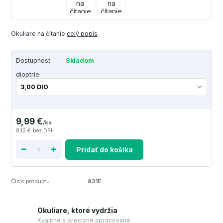
Okuliare na čítanie
celý popis
Dostupnosť
Skladom
dioptrie
9,99 €
/
ks
8,12 €
bez DPH
Pridať do košíka
Číslo produktu:
831E
Okuliare, ktoré vydržia
Kvalitné a precízne spracované