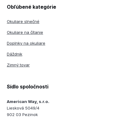
Obľúbené kategórie
Okuliare slnečné
Okuliare na čítanie
Doplnky na okuliare
Dáždnik
Zimný tovar
Sídlo spoločnosti
American Way, s.r.o.
Liesková 5049/4
902 03 Pezinok