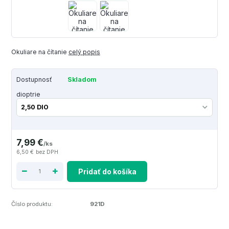
Okuliare na čítanie
celý popis
Dostupnosť
Skladom
dioptrie
7,99 €
/
ks
6,50 €
bez DPH
Pridať do košíka
Číslo produktu:
921D