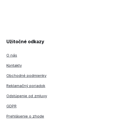
Užitočné odkazy
O nás
Kontakty
Obchodné podmienky
Reklamačný poriadok
Odstúpenie od zmluvy
GDPR
Prehlásenie o zhode