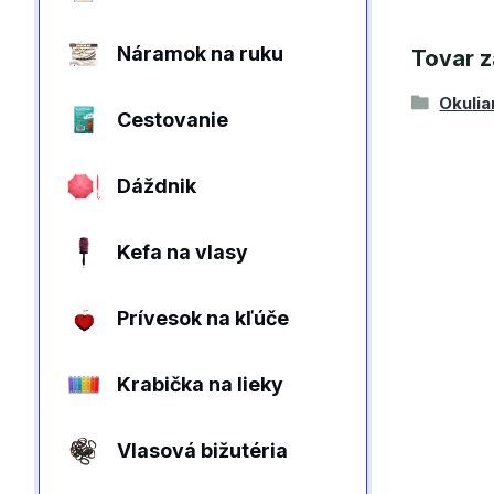
Náramok na ruku
Tovar z
Okulia
Cestovanie
Dáždnik
Kefa na vlasy
Prívesok na kľúče
Krabička na lieky
Vlasová bižutéria