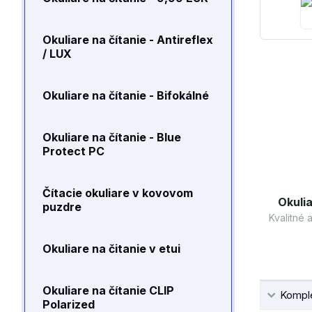
Okuliare na čítanie - Antireflex
/ LUX
Okuliare na čítanie - Bifokálné
Okuliare na čítanie - Blue
Protect PC
Čítacie okuliare v kovovom
Okulia
puzdre
Kvalitné
Okuliare na čitanie v etui
Okuliare na čítanie CLIP
Komple
Polarized