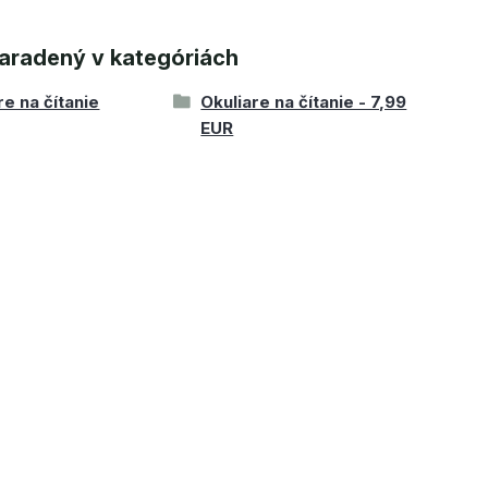
aradený v kategóriách
re na čítanie
Okuliare na čítanie - 7,99
EUR