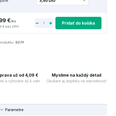
optrie
,99 €
/
ks
Pridať do košíka
0 €
bez DPH
produktu:
927F
prava už od 4,09 €
Myslíme na každý detail
lo a výhodne až k vám
Okuliare aj doplnky na starostlivosť
Parametre