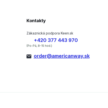
Kontakty
Zákaznická podpora Keen.sk
+420 377 443 970
(Po-Pá, 8-15 hod.)
order@americanway.sk