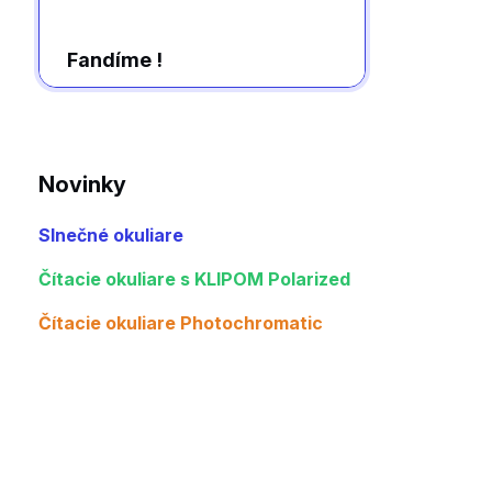
Fandíme !
Novinky
Slnečné okuliare
Čítacie okuliare s KLIPOM Polarized
Čítacie okuliare Photochromatic