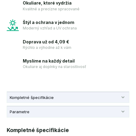
Okuliare, ktoré vydržia
Kvalitné a precízne spracované
Štýl a ochrana v jednom
Moderný vzhľad a UV ochrana
Doprava už od 4,09 €
Rýchlo a výhodne až k vám
Myslíme na každý detail
Okuliare aj doplnky na starostlivosť
Kompletné špecifikácie
Parametre
Kompletné špecifikácie