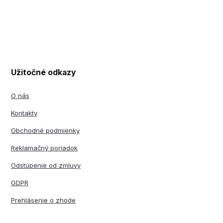
Užitočné odkazy
O nás
Kontakty
Obchodné podmienky
Reklamačný poriadok
Odstúpenie od zmluvy
GDPR
Prehlásenie o zhode