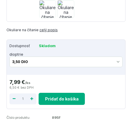
Okuliare na čítanie
celý popis
Dostupnosť
Skladom
dioptrie
7,99 €
/
ks
6,50 €
bez DPH
Pridať do košíka
Číslo produktu:
895F