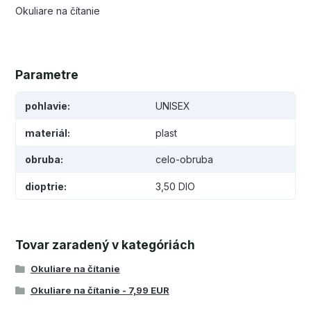
Okuliare na čítanie
Parametre
pohlavie
UNISEX
materiál
plast
obruba
celo-obruba
dioptrie
3,50 DIO
Tovar zaradený v kategóriách
Okuliare na čítanie
Okuliare na čítanie - 7,99 EUR