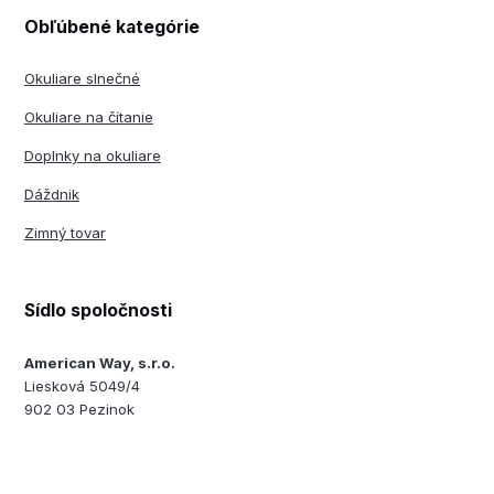
Obľúbené kategórie
Okuliare slnečné
Okuliare na čítanie
Doplnky na okuliare
Dáždnik
Zimný tovar
Sídlo spoločnosti
American Way, s.r.o.
Liesková 5049/4
902 03 Pezinok