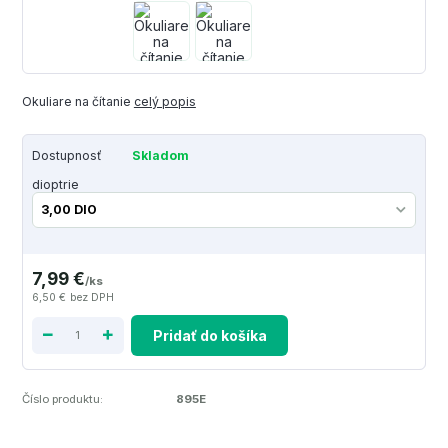
Okuliare na čítanie
celý popis
Dostupnosť
Skladom
dioptrie
7,99 €
/
ks
6,50 €
bez DPH
Pridať do košíka
Číslo produktu:
895E