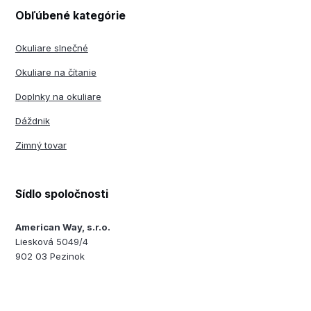
Obľúbené kategórie
Okuliare slnečné
Okuliare na čítanie
Doplnky na okuliare
Dáždnik
Zimný tovar
Sídlo spoločnosti
American Way, s.r.o.
Liesková 5049/4
902 03 Pezinok