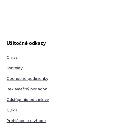
Užitočné odkazy
O nás
Kontakty
Obchodné podmienky
Reklamačný poriadok
Odstúpenie od zmluvy
GDPR
Prehlásenie o zhode