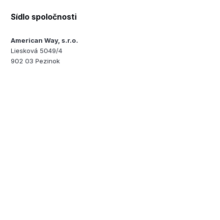
Sídlo spoločnosti
American Way, s.r.o.
Liesková 5049/4
902 03 Pezinok