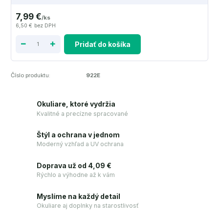
7,99 €
/
ks
6,50 €
bez DPH
Pridať do košíka
Číslo produktu:
922E
Okuliare, ktoré vydržia
Kvalitné a precízne spracované
Štýl a ochrana v jednom
Moderný vzhľad a UV ochrana
Doprava už od 4,09 €
Rýchlo a výhodne až k vám
Myslíme na každý detail
Okuliare aj doplnky na starostlivosť