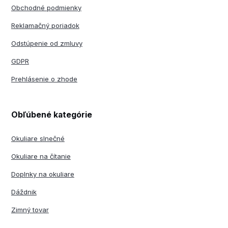
Obchodné podmienky
Reklamačný poriadok
Odstúpenie od zmluvy
GDPR
Prehlásenie o zhode
Obľúbené kategórie
Okuliare slnečné
Okuliare na čítanie
Doplnky na okuliare
Dáždnik
Zimný tovar