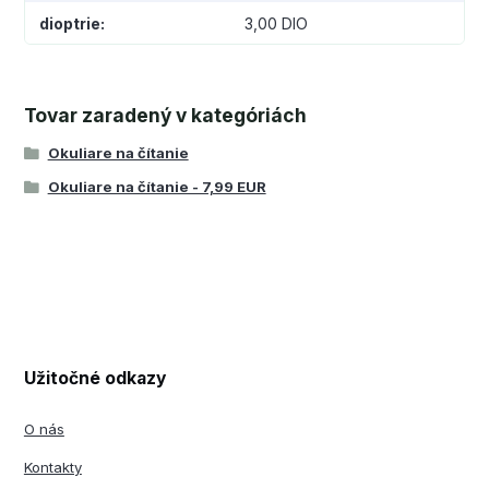
dioptrie
3,00 DIO
Tovar zaradený v kategóriách
Okuliare na čítanie
Okuliare na čítanie - 7,99 EUR
Užitočné odkazy
O nás
Kontakty