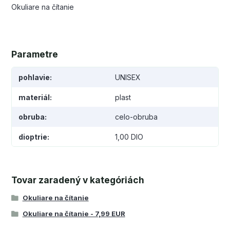
Okuliare na čítanie
Parametre
pohlavie
UNISEX
materiál
plast
obruba
celo-obruba
dioptrie
1,00 DIO
Tovar zaradený v kategóriách
Okuliare na čítanie
Okuliare na čítanie - 7,99 EUR