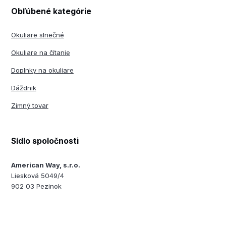
Obľúbené kategórie
Okuliare slnečné
Okuliare na čítanie
Doplnky na okuliare
Dáždnik
Zimný tovar
Sídlo spoločnosti
American Way, s.r.o.
Liesková 5049/4
902 03 Pezinok