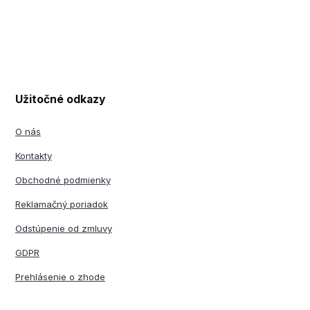
Užitočné odkazy
O nás
Kontakty
Obchodné podmienky
Reklamačný poriadok
Odstúpenie od zmluvy
GDPR
Prehlásenie o zhode