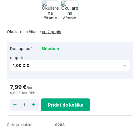
Okuliare na čítanie
celý popis
Dostupnosť
Skladom
dioptrie
7,99 €
/
ks
6,50 €
bez DPH
Pridať do košíka
Číslo produktu:
926A