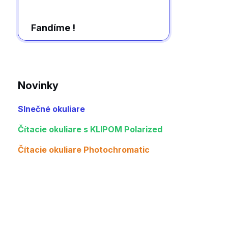
Fandíme !
Novinky
Slnečné okuliare
Čítacie okuliare s KLIPOM Polarized
Čítacie okuliare Photochromatic