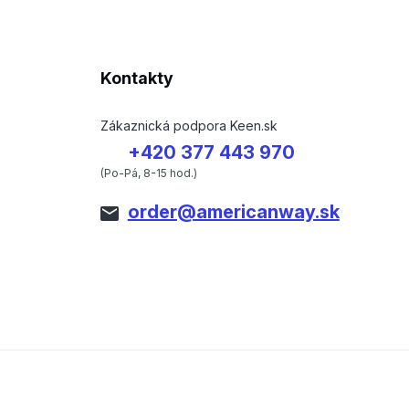
Kontakty
Zákaznická podpora Keen.sk
+420 377 443 970
(Po-Pá, 8-15 hod.)
order@americanway.sk