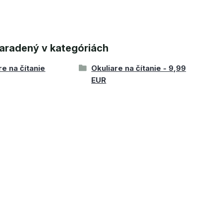
aradený v kategóriách
re na čítanie
Okuliare na čítanie - 9,99
EUR