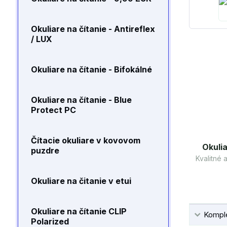
Okuliare na čítanie - Antireflex
/ LUX
Okuliare na čítanie - Bifokálné
Okuliare na čítanie - Blue
Protect PC
Čítacie okuliare v kovovom
Okulia
puzdre
Kvalitné
Okuliare na čitanie v etui
Okuliare na čítanie CLIP
Komple
Polarized