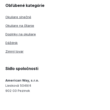
Obľúbené kategórie
Okuliare slnečné
Okuliare na čítanie
Doplnky na okuliare
Dáždnik
Zimný tovar
Sídlo spoločnosti
American Way, s.r.o.
Liesková 5049/4
902 03 Pezinok