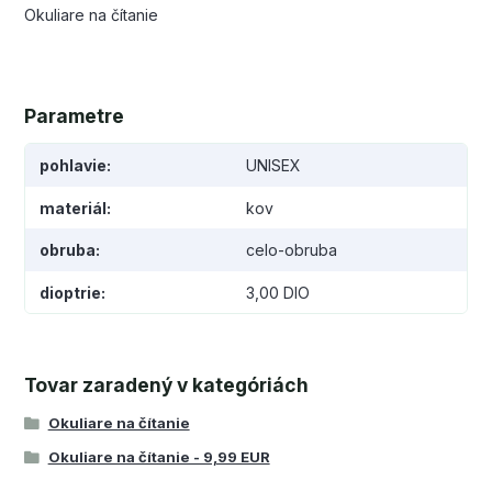
Okuliare na čítanie
Parametre
pohlavie
UNISEX
materiál
kov
obruba
celo-obruba
dioptrie
3,00 DIO
Tovar zaradený v kategóriách
Okuliare na čítanie
Okuliare na čítanie - 9,99 EUR