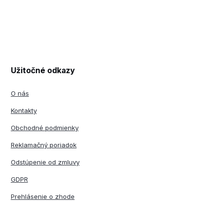
Užitočné odkazy
O nás
Kontakty
Obchodné podmienky
Reklamačný poriadok
Odstúpenie od zmluvy
GDPR
Prehlásenie o zhode