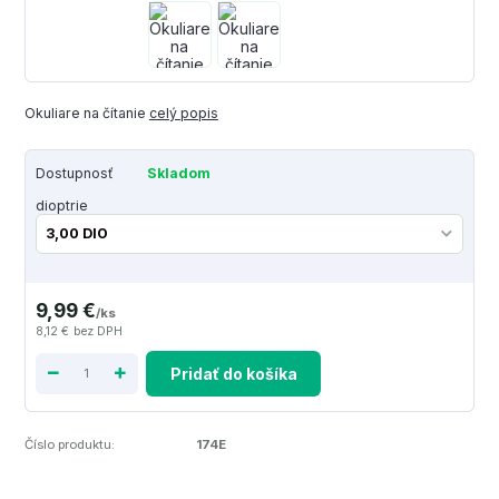
Okuliare na čítanie
celý popis
Dostupnosť
Skladom
dioptrie
9,99 €
/
ks
8,12 €
bez DPH
Pridať do košíka
Číslo produktu:
174E