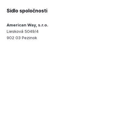
Sídlo spoločnosti
American Way, s.r.o.
Liesková 5049/4
902 03 Pezinok