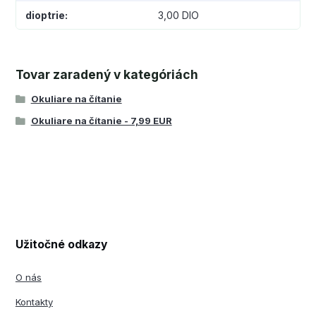
dioptrie
3,00 DIO
Tovar zaradený v kategóriách
Okuliare na čítanie
Okuliare na čítanie - 7,99 EUR
Užitočné odkazy
O nás
Kontakty