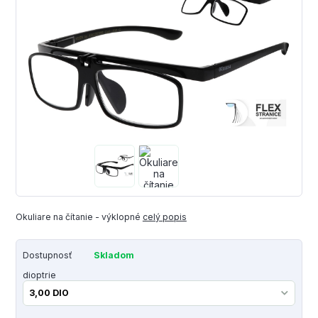
Okuliare na čítanie - výklopné
celý popis
Dostupnosť
Skladom
dioptrie