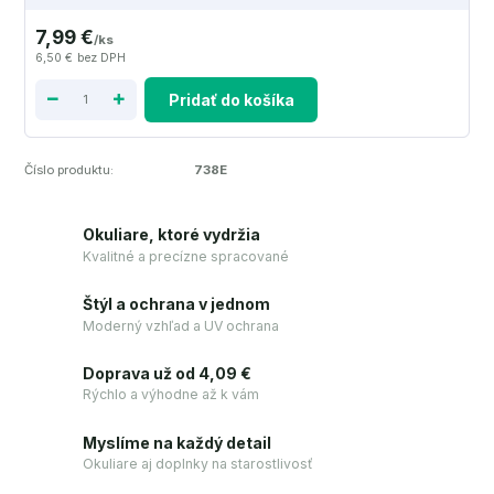
7,99 €
/
ks
6,50 €
bez DPH
Pridať do košíka
Číslo produktu:
738E
Okuliare, ktoré vydržia
Kvalitné a precízne spracované
Štýl a ochrana v jednom
Moderný vzhľad a UV ochrana
Doprava už od 4,09 €
Rýchlo a výhodne až k vám
Myslíme na každý detail
Okuliare aj doplnky na starostlivosť