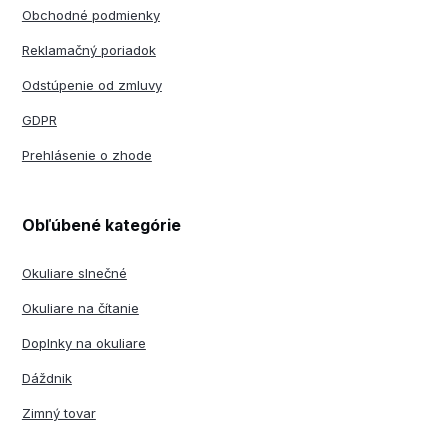
Obchodné podmienky
Reklamačný poriadok
Odstúpenie od zmluvy
GDPR
Prehlásenie o zhode
Obľúbené kategórie
Okuliare slnečné
Okuliare na čítanie
Doplnky na okuliare
Dáždnik
Zimný tovar