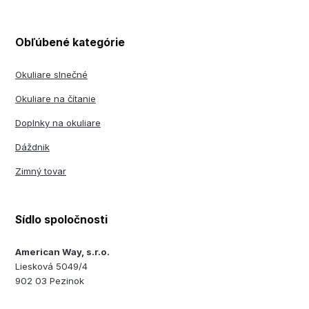
Obľúbené kategórie
Okuliare slnečné
Okuliare na čítanie
Doplnky na okuliare
Dáždnik
Zimný tovar
Sídlo spoločnosti
American Way, s.r.o.
Liesková 5049/4
902 03 Pezinok