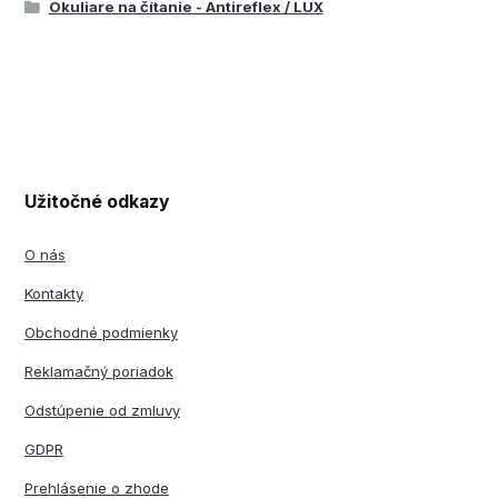
Okuliare na čítanie - Antireflex / LUX
Užitočné odkazy
O nás
Kontakty
Obchodné podmienky
Reklamačný poriadok
Odstúpenie od zmluvy
GDPR
Prehlásenie o zhode