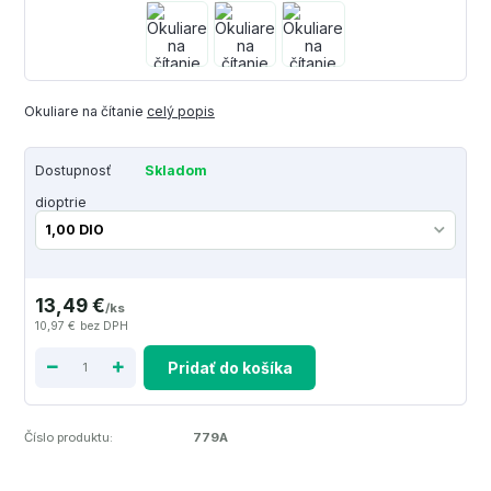
Okuliare na čítanie
celý popis
Dostupnosť
Skladom
dioptrie
13,49 €
/
ks
10,97 €
bez DPH
Pridať do košíka
Číslo produktu:
779A