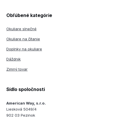
Obľúbené kategórie
Okuliare slnečné
Okuliare na čítanie
Doplnky na okuliare
Dáždnik
Zimný tovar
Sídlo spoločnosti
American Way, s.r.o.
Liesková 5049/4
902 03 Pezinok