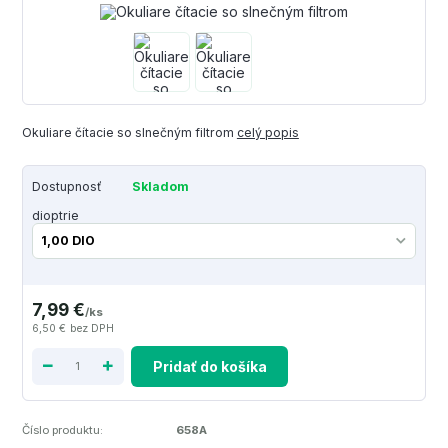
Okuliare čítacie so slnečným filtrom
celý popis
Dostupnosť
Skladom
dioptrie
7,99 €
/
ks
6,50 €
bez DPH
Pridať do košíka
Číslo produktu:
658A