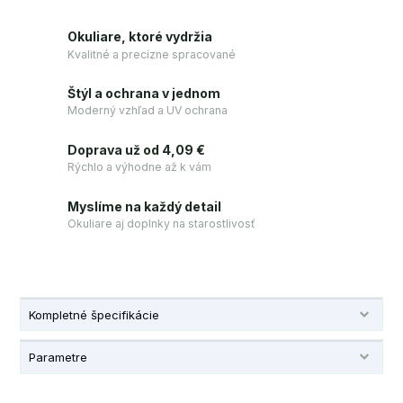
Okuliare, ktoré vydržia
Kvalitné a precízne spracované
Štýl a ochrana v jednom
Moderný vzhľad a UV ochrana
Doprava už od 4,09 €
Rýchlo a výhodne až k vám
Myslíme na každý detail
Okuliare aj doplnky na starostlivosť
Kompletné špecifikácie
Parametre