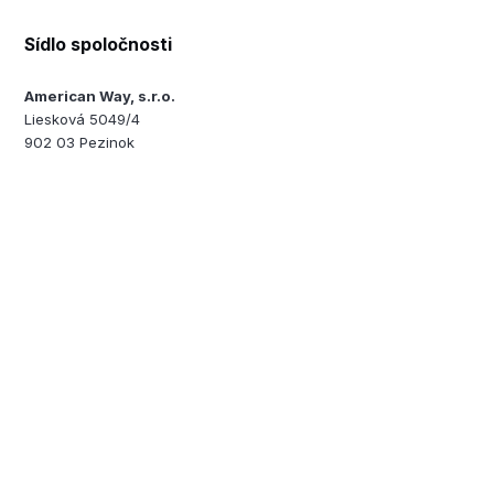
Sídlo spoločnosti
American Way, s.r.o.
Liesková 5049/4
902 03 Pezinok