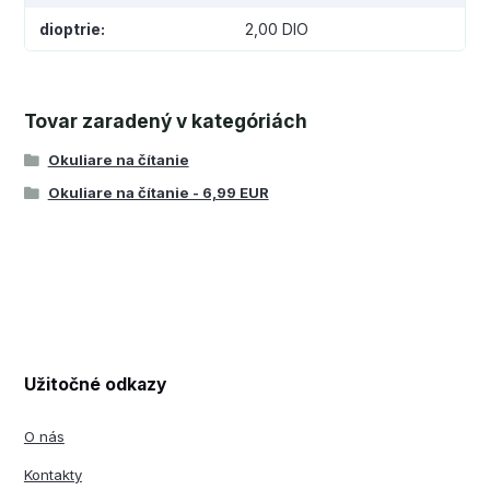
dioptrie
2,00 DIO
Tovar zaradený v kategóriách
Okuliare na čítanie
Okuliare na čítanie - 6,99 EUR
Užitočné odkazy
O nás
Kontakty