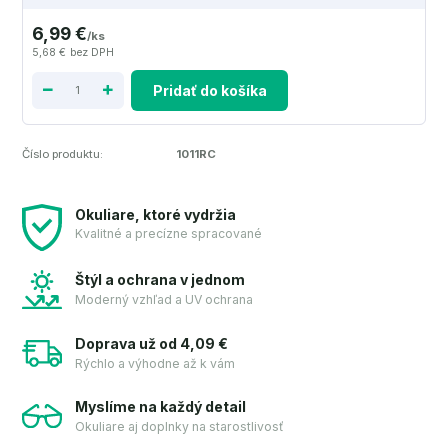
6,99 €
/
ks
5,68 €
bez DPH
Pridať do košíka
Číslo produktu:
1011RC
Okuliare, ktoré vydržia
Kvalitné a precízne spracované
Štýl a ochrana v jednom
Moderný vzhľad a UV ochrana
Doprava už od 4,09 €
Rýchlo a výhodne až k vám
Myslíme na každý detail
Okuliare aj doplnky na starostlivosť