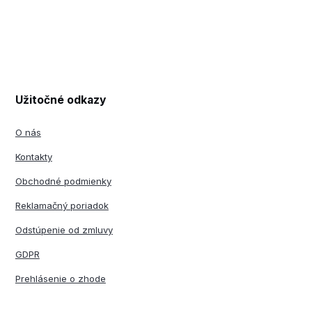
Užitočné odkazy
O nás
Kontakty
Obchodné podmienky
Reklamačný poriadok
Odstúpenie od zmluvy
GDPR
Prehlásenie o zhode