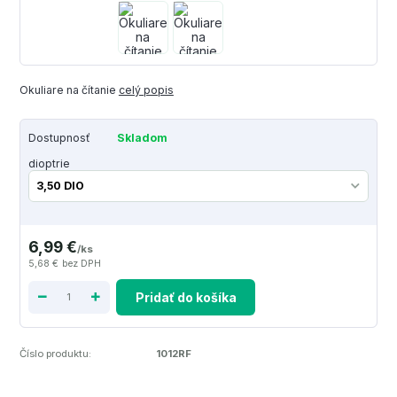
Okuliare na čítanie
celý popis
Dostupnosť
Skladom
dioptrie
6,99 €
/
ks
5,68 €
bez DPH
Pridať do košíka
Číslo produktu:
1012RF