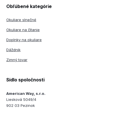
Obľúbené kategórie
Okuliare slnečné
Okuliare na čítanie
Doplnky na okuliare
Dáždnik
Zimný tovar
Sídlo spoločnosti
American Way, s.r.o.
Liesková 5049/4
902 03 Pezinok