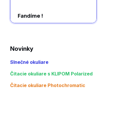
Fandíme !
Novinky
Slnečné okuliare
Čítacie okuliare s KLIPOM Polarized
Čítacie okuliare Photochromatic