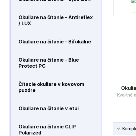
Okuliare na čítanie - Antireflex
/ LUX
Okuliare na čítanie - Bifokálné
Okuliare na čítanie - Blue
Protect PC
Čítacie okuliare v kovovom
Okulia
puzdre
Kvalitné
Okuliare na čitanie v etui
Okuliare na čítanie CLIP
Komple
Polarized