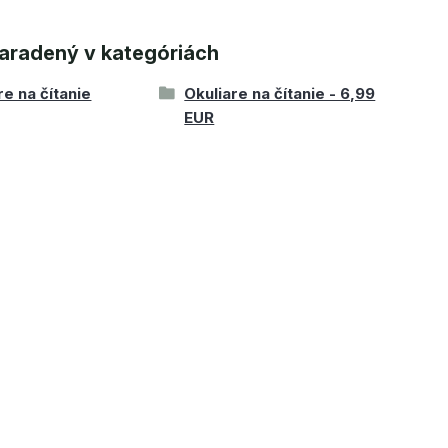
aradený v kategóriách
re na čítanie
Okuliare na čítanie - 6,99
EUR