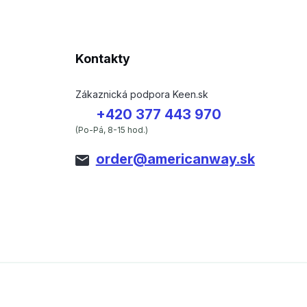
Kontakty
Zákaznická podpora Keen.sk
+420 377 443 970
(Po-Pá, 8-15 hod.)
order@americanway.sk