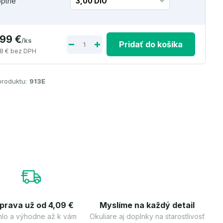
optrie
,99 €
/
ks
Pridať do košíka
8 €
bez DPH
produktu:
913E
prava už od 4,09 €
Myslíme na každý detail
lo a výhodne až k vám
Okuliare aj doplnky na starostlivosť