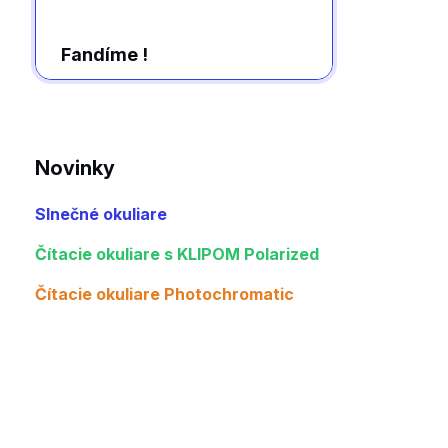
Fandíme !
Novinky
Slnečné okuliare
Čítacie okuliare s KLIPOM Polarized
Čítacie okuliare Photochromatic