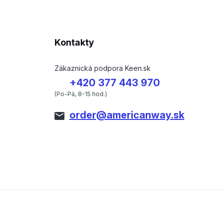
Kontakty
Zákaznická podpora Keen.sk
+420 377 443 970
(Po-Pá, 8-15 hod.)
order@americanway.sk