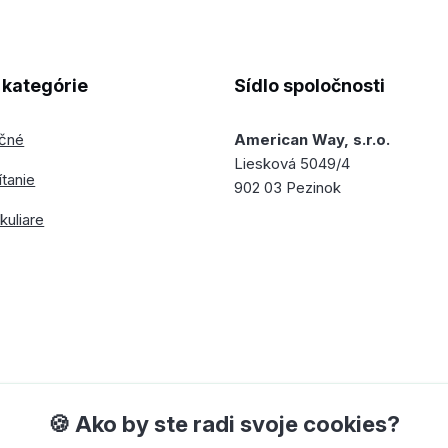
kategórie
Sídlo spoločnosti
ečné
American Way, s.r.o.
Liesková 5049/4
ítanie
902 03 Pezinok
kuliare
🍪 Ako by ste radi svoje cookies?