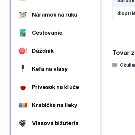
dioptri
Náramok na ruku
Cestovanie
Dáždnik
Tovar z
Okulia
Kefa na vlasy
Prívesok na kľúče
Krabička na lieky
Vlasová bižutéria