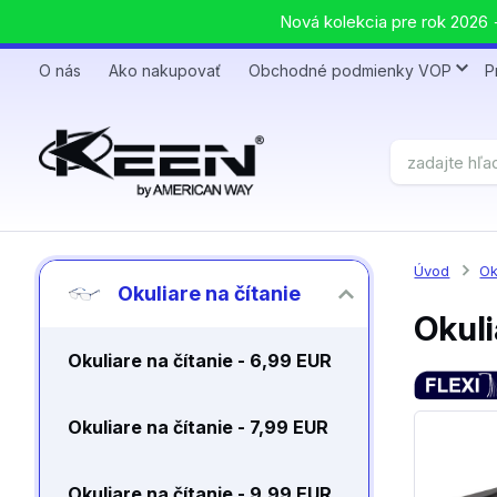
Nová kolekcia pre rok 2026 +
O nás
Ako nakupovať
Obchodné podmienky VOP
P
Úvod
Ok
Okuliare na čítanie
Okuli
Okuliare na čítanie - 6,99 EUR
Okuliare na čítanie - 7,99 EUR
Okuliare na čítanie - 9,99 EUR