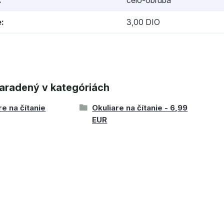
e
3,00 DIO
aradený v kategóriách
re na čítanie
Okuliare na čítanie - 6,99
EUR