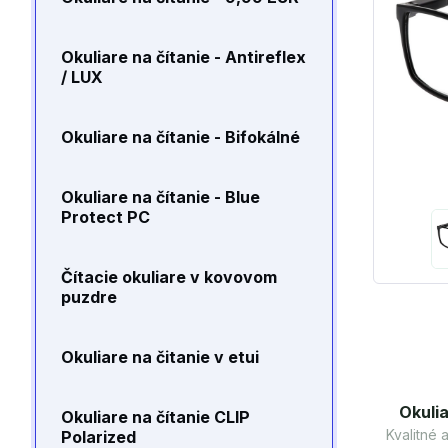
Okuliare na čítanie - Antireflex
/ LUX
Okuliare na čítanie - Bifokálné
Okuliare na čítanie - Blue
Protect PC
Čítacie okuliare v kovovom
puzdre
Okuliare na čitanie v etui
Okulia
Okuliare na čítanie CLIP
Kvalitné
Polarized