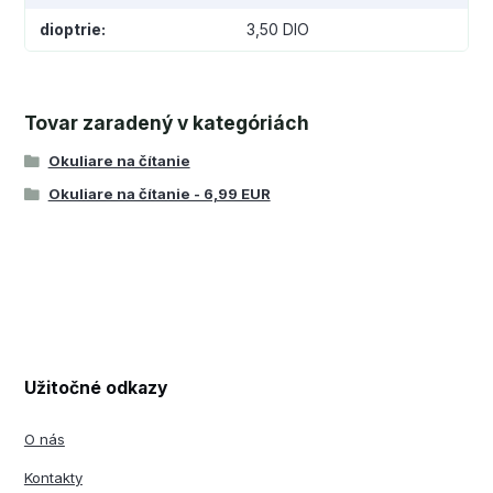
dioptrie
3,50 DIO
Tovar zaradený v kategóriách
Okuliare na čítanie
Okuliare na čítanie - 6,99 EUR
Užitočné odkazy
O nás
Kontakty