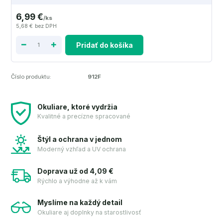
6,99 €
/
ks
5,68 €
bez DPH
Pridať do košíka
Číslo produktu:
912F
Okuliare, ktoré vydržia
Kvalitné a precízne spracované
Štýl a ochrana v jednom
Moderný vzhľad a UV ochrana
Doprava už od 4,09 €
Rýchlo a výhodne až k vám
Myslíme na každý detail
Okuliare aj doplnky na starostlivosť