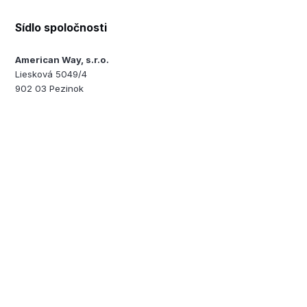
Sídlo spoločnosti
American Way, s.r.o.
Liesková 5049/4
902 03 Pezinok