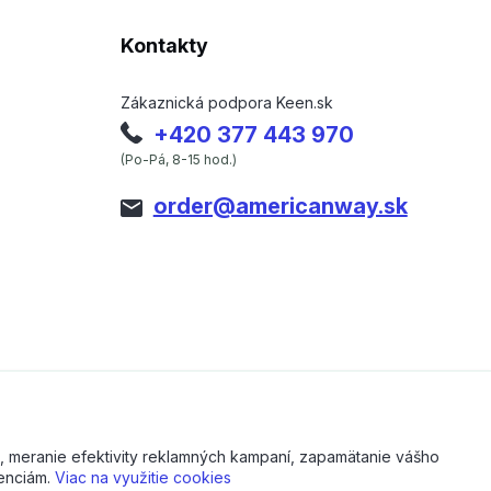
Kontakty
Zákaznická podpora Keen.sk
+420 377 443 970
(Po-Pá, 8-15 hod.)
order@americanway.sk
, meranie efektivity reklamných kampaní, zapamätanie vášho
renciám.
Viac na využitie cookies