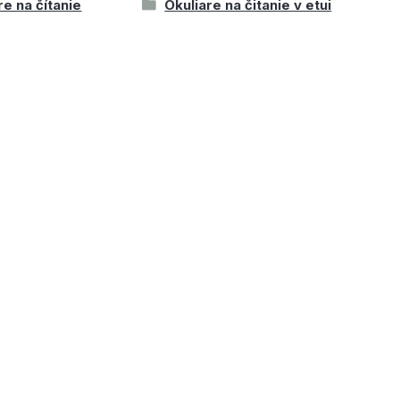
re na čítanie
Okuliare na čitanie v etui