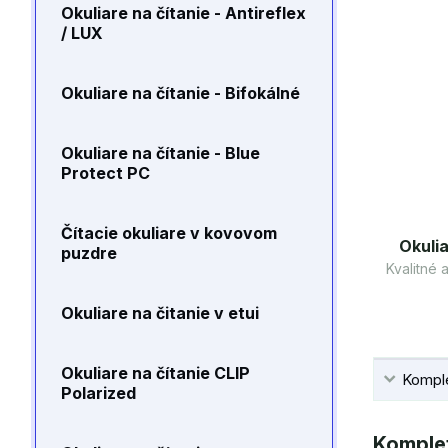
Okuliare na čítanie - Antireflex
/ LUX
Okuliare na čítanie - Bifokálné
Okuliare na čítanie - Blue
Protect PC
Čítacie okuliare v kovovom
Okulia
puzdre
Kvalitné
Okuliare na čitanie v etui
Okuliare na čítanie CLIP
Komple
Polarized
Komplet