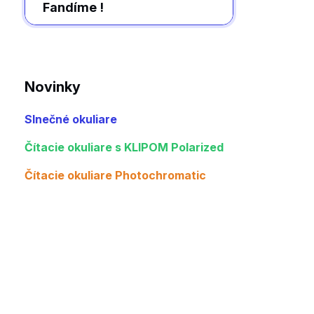
Fandíme !
Novinky
Slnečné okuliare
Čítacie okuliare s KLIPOM Polarized
Čítacie okuliare Photochromatic