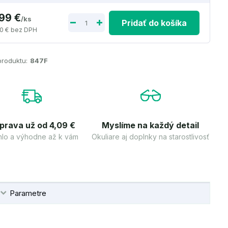
,99 €
/
ks
Pridať do košíka
0 €
bez DPH
produktu:
847F
prava už od 4,09 €
Myslíme na každý detail
lo a výhodne až k vám
Okuliare aj doplnky na starostlivosť
Parametre