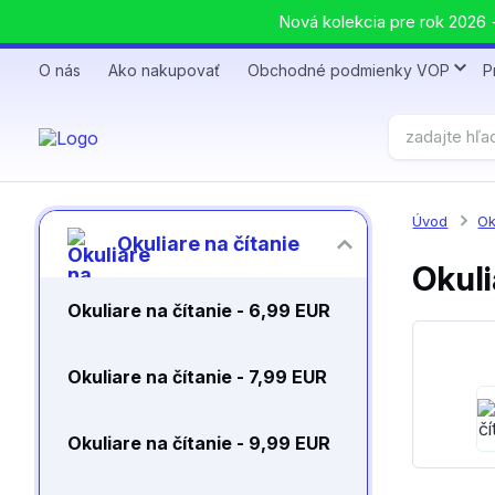
Nová kolekcia pre rok 2026 +
O nás
Ako nakupovať
Obchodné podmienky VOP
P
Úvod
Ok
Okuliare na čítanie
Okuli
Okuliare na čítanie - 6,99 EUR
Okuliare na čítanie - 7,99 EUR
Okuliare na čítanie - 9,99 EUR