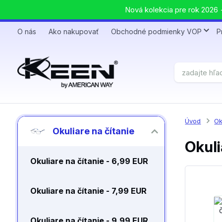
Nová kolekcia pre rok 2026 +
O nás
Ako nakupovať
Obchodné podmienky VOP
P
Úvod
Ok
Okuliare na čítanie
Okuli
Okuliare na čítanie - 6,99 EUR
Okuliare na čítanie - 7,99 EUR
Okuliare na čítanie - 9,99 EUR