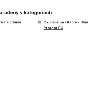
aradený v kategóriách
re na čítanie
Okuliare na čítanie - Blue
Protect PC