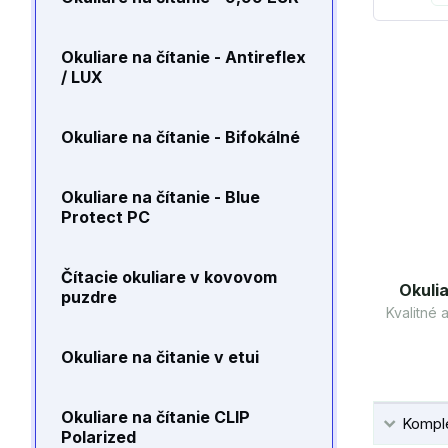
Okuliare na čítanie - Antireflex
/ LUX
Okuliare na čítanie - Bifokálné
Okuliare na čítanie - Blue
Protect PC
Čítacie okuliare v kovovom
Okulia
puzdre
Kvalitné
Okuliare na čitanie v etui
Okuliare na čítanie CLIP
Komple
Polarized