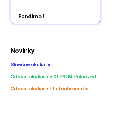
Fandíme !
Novinky
Slnečné okuliare
Čítacie okuliare s KLIPOM Polarized
Čítacie okuliare Photochromatic