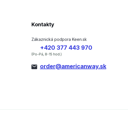
Kontakty
Zákaznická podpora Keen.sk
+420 377 443 970
(Po-Pá, 8-15 hod.)
order@americanway.sk