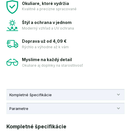
Okuliare, ktoré vydržia
Kvalitné a precízne spracované
Štýl a ochrana v jednom
Moderný vzhľad a UV ochrana
Doprava už od 4,09 €
Rýchlo a výhodne až k vám
Myslíme na každý detail
Okuliare aj doplnky na starostlivosť
Kompletné špecifikácie
Parametre
Kompletné špecifikácie