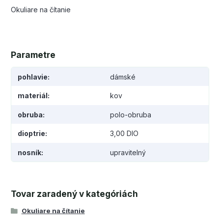
Okuliare na čítanie
Parametre
pohlavie
dámské
materiál
kov
obruba
polo-obruba
dioptrie
3,00 DIO
nosník
upravitelný
Tovar zaradený v kategóriách
Okuliare na čítanie