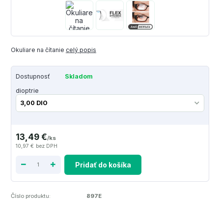
Okuliare na čítanie
celý popis
Dostupnosť
Skladom
dioptrie
13,49 €
/
ks
10,97 €
bez DPH
Pridať do košíka
Číslo produktu:
897E