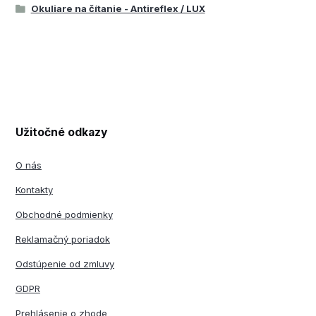
Okuliare na čítanie - Antireflex / LUX
Užitočné odkazy
O nás
Kontakty
Obchodné podmienky
Reklamačný poriadok
Odstúpenie od zmluvy
GDPR
Prehlásenie o zhode