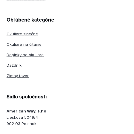
Obľúbené kategórie
Okuliare slnečné
Okuliare na čítanie
Doplnky na okuliare
Dáždnik
Zimný tovar
Sídlo spoločnosti
American Way, s.r.o.
Liesková 5049/4
902 03 Pezinok