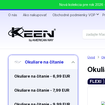
Nová kolekcia pre rok 2026 +
O nás
Ako nakupovať
Obchodné podmienky VOP
P
Úvod
Ok
Okuliare na čítanie
Okuli
Okuliare na čítanie - 6,99 EUR
Okuliare na čítanie - 7,99 EUR
Okuliare na čítanie - 9,99 EUR