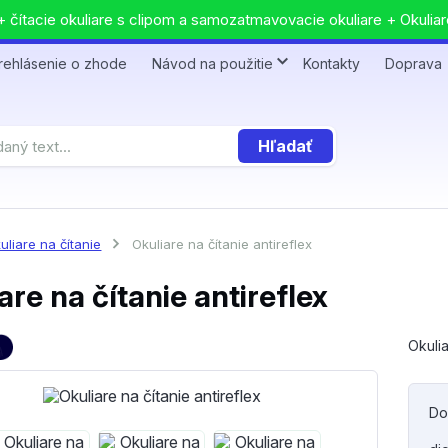
 čítacie okuliare s clipom a samozatmavovacie okuliare + Okuliar
rehlásenie o zhode
Návod na použitie
Kontakty
Doprava
Hľadať
uliare na čítanie
Okuliare na čítanie antireflex
are na čítanie antireflex
Okulia
Do