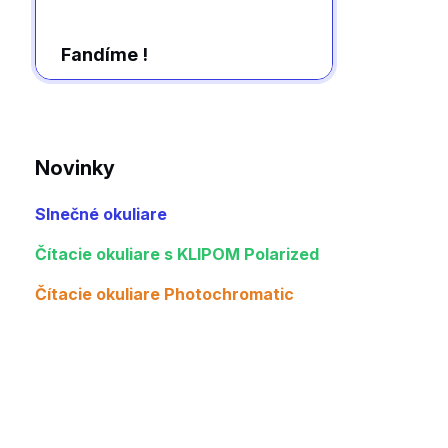
Fandíme !
Novinky
Slnečné okuliare
Čítacie okuliare s KLIPOM Polarized
Čítacie okuliare Photochromatic