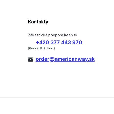
Kontakty
Zákaznická podpora Keen.sk
+420 377 443 970
(Po-Pá, 8-15 hod.)
order@americanway.sk