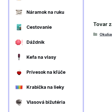
Náramok na ruku
Tovar z
Cestovanie
Okulia
Dáždnik
Kefa na vlasy
Prívesok na kľúče
Krabička na lieky
Vlasová bižutéria