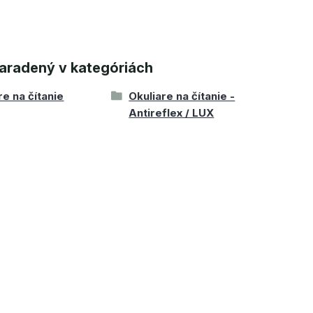
aradený v kategóriách
re na čítanie
Okuliare na čítanie -
Antireflex / LUX