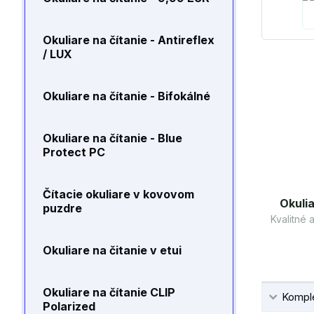
Okuliare na čítanie - Antireflex
/ LUX
Okuliare na čítanie - Bifokálné
Okuliare na čítanie - Blue
Protect PC
Čítacie okuliare v kovovom
Okulia
puzdre
Kvalitné
Okuliare na čitanie v etui
Okuliare na čítanie CLIP
Komple
Polarized