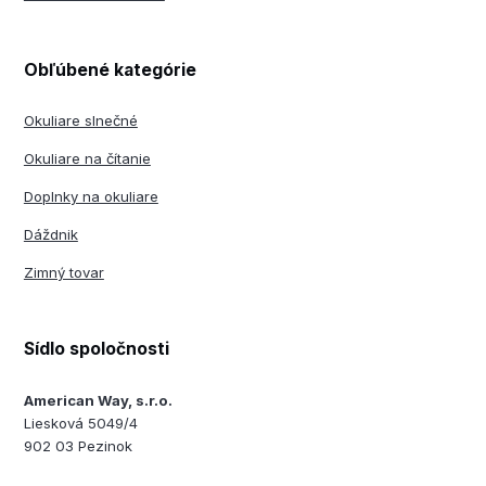
Obľúbené kategórie
Okuliare slnečné
Okuliare na čítanie
Doplnky na okuliare
Dáždnik
Zimný tovar
Sídlo spoločnosti
American Way, s.r.o.
Liesková 5049/4
902 03 Pezinok