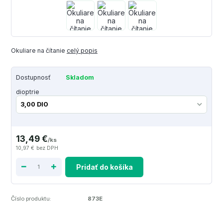
Okuliare na čítanie
celý popis
Dostupnosť
Skladom
dioptrie
13,49 €
/
ks
10,97 €
bez DPH
Pridať do košíka
Číslo produktu:
873E