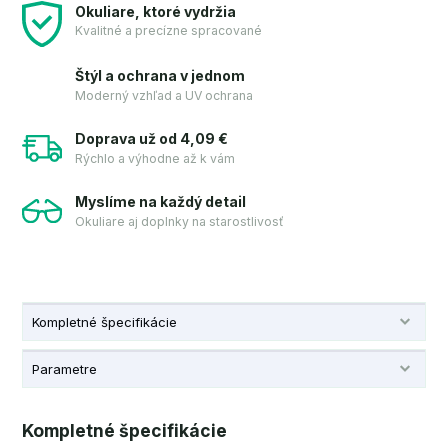
Okuliare, ktoré vydržia
Kvalitné a precízne spracované
Štýl a ochrana v jednom
Moderný vzhľad a UV ochrana
Doprava už od 4,09 €
Rýchlo a výhodne až k vám
Myslíme na každý detail
Okuliare aj doplnky na starostlivosť
Kompletné špecifikácie
Parametre
Kompletné špecifikácie