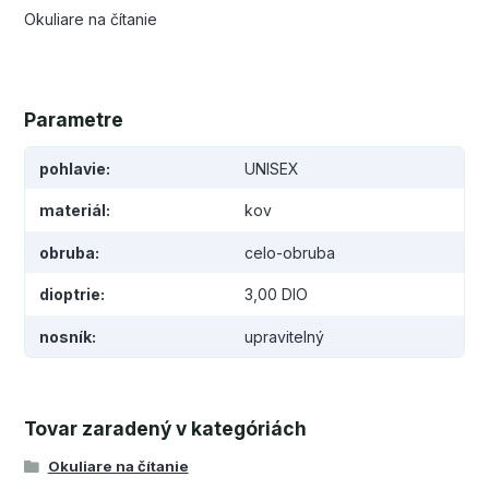
Okuliare na čítanie
Parametre
pohlavie
UNISEX
materiál
kov
obruba
celo-obruba
dioptrie
3,00 DIO
nosník
upravitelný
Tovar zaradený v kategóriách
Okuliare na čítanie