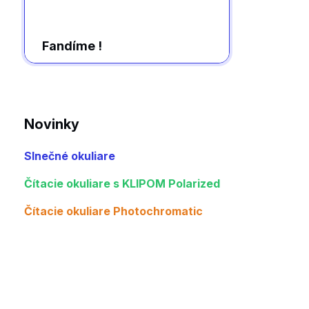
Fandíme !
Novinky
Slnečné okuliare
Čítacie okuliare s KLIPOM Polarized
Čítacie okuliare Photochromatic