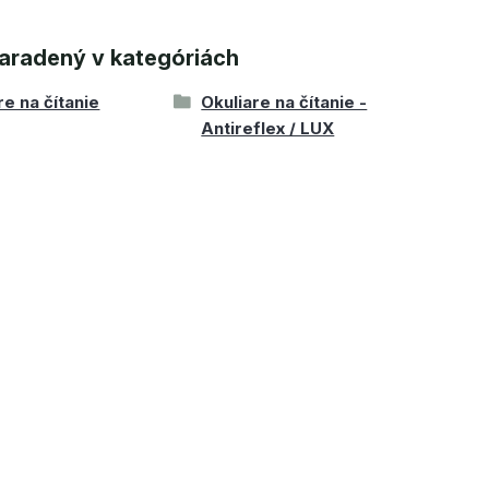
aradený v kategóriách
re na čítanie
Okuliare na čítanie -
Antireflex / LUX