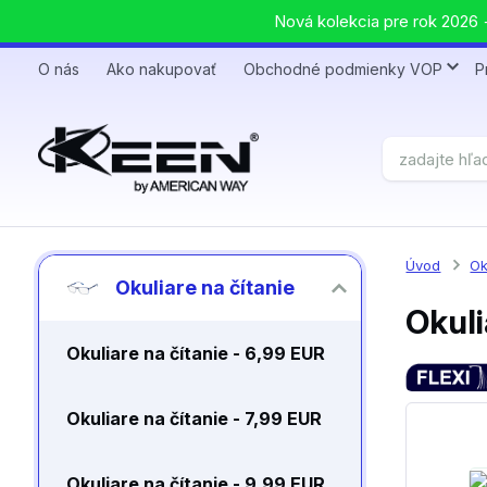
Nová kolekcia pre rok 2026 +
O nás
Ako nakupovať
Obchodné podmienky VOP
P
Úvod
Ok
Okuliare na čítanie
Okuli
Okuliare na čítanie - 6,99 EUR
Okuliare na čítanie - 7,99 EUR
Okuliare na čítanie - 9,99 EUR