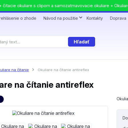
 čítacie okuliare s clipom a samozatmavovacie okuliare + Okuliar
rehlásenie o zhode
Návod na použitie
Kontakty
Doprava
Hľadať
uliare na čítanie
Okuliare na čítanie antireflex
are na čítanie antireflex
Okulia
Do