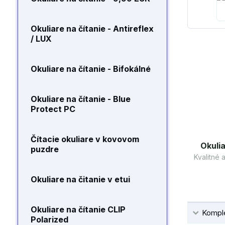
Okuliare na čítanie - Antireflex
/ LUX
Okuliare na čítanie - Bifokálné
Okuliare na čítanie - Blue
Protect PC
Čítacie okuliare v kovovom
Okulia
puzdre
Kvalitné
Okuliare na čitanie v etui
Okuliare na čítanie CLIP
Komple
Polarized