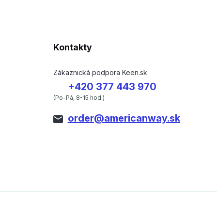
Kontakty
Zákaznická podpora Keen.sk
+420 377 443 970
(Po-Pá, 8-15 hod.)
order@americanway.sk