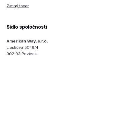
Zimný tovar
Sídlo spoločnosti
American Way, s.r.o.
Liesková 5049/4
902 03 Pezinok