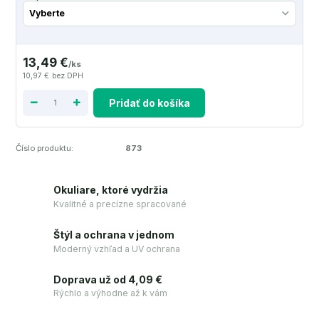
13,49 €
/
ks
10,97 €
bez DPH
Pridať do košíka
Číslo produktu:
873
Okuliare, ktoré vydržia
Kvalitné a precízne spracované
Štýl a ochrana v jednom
Moderný vzhľad a UV ochrana
Doprava už od 4,09 €
Rýchlo a výhodne až k vám