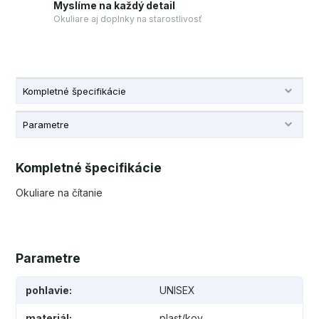
Myslíme na každý detail
Okuliare aj doplnky na starostlivosť
Kompletné špecifikácie
Parametre
Kompletné špecifikácie
Okuliare na čítanie
Parametre
pohlavie
UNISEX
materiál
plast/kov