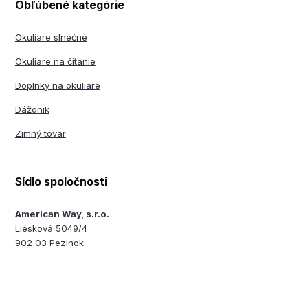
Obľúbené kategórie
Okuliare slnečné
Okuliare na čítanie
Doplnky na okuliare
Dáždnik
Zimný tovar
Sídlo spoločnosti
American Way, s.r.o.
Liesková 5049/4
902 03 Pezinok