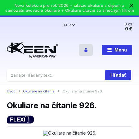
Nová kolekcia pre rok 2026 + čítacie okuliare s clipom a
samozatmavovacie okuliare + Okuliare čítacie so slnečným filtrom
0
ks
EUR
0 €
Menu
Hľadať
Úvod
Okuliare na čítanie
Okuliare na čítanie 926.
Okuliare na čítanie 926.