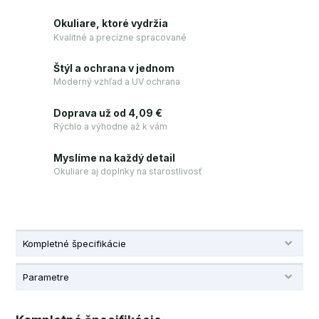
Okuliare, ktoré vydržia
Kvalitné a precízne spracované
Štýl a ochrana v jednom
Moderný vzhľad a UV ochrana
Doprava už od 4,09 €
Rýchlo a výhodne až k vám
Myslíme na každý detail
Okuliare aj doplnky na starostlivosť
Kompletné špecifikácie
Parametre