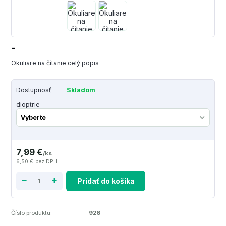
-
Okuliare na čítanie
celý popis
Dostupnosť
Skladom
dioptrie
7,99 €
/
ks
6,50 €
bez DPH
Pridať do košíka
Číslo produktu:
926