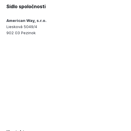
Sídlo spoločnosti
American Way, s.r.o.
Liesková 5049/4
902 03 Pezinok