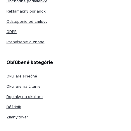
Obchodné podmienky
Reklamačný poriadok
Odstúpenie od zmluvy
GDPR
Prehlásenie o zhode
Obľúbené kategórie
Okuliare slnečné
Okuliare na čítanie
Doplnky na okuliare
Dáždnik
Zimný tovar