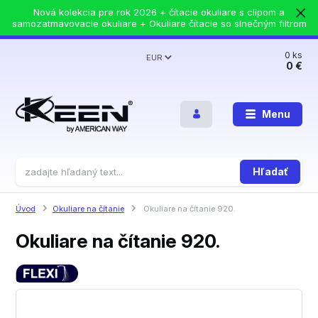
Nová kolekcia pre rok 2026 + čítacie okuliare s clipom a
samozatmavovacie okuliare + Okuliare čítacie so slnečným filtrom
0
ks
EUR
0 €
Menu
Hľadať
Úvod
Okuliare na čítanie
Okuliare na čítanie 920.
Okuliare na čítanie 920.