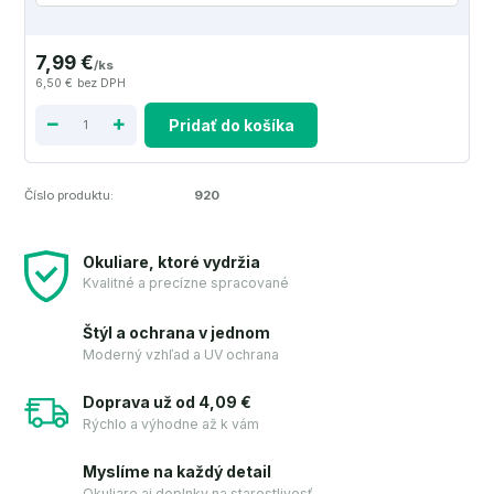
7,99 €
/
ks
6,50 €
bez DPH
Pridať do košíka
Číslo produktu:
920
Okuliare, ktoré vydržia
Kvalitné a precízne spracované
Štýl a ochrana v jednom
Moderný vzhľad a UV ochrana
Doprava už od 4,09 €
Rýchlo a výhodne až k vám
Myslíme na každý detail
Okuliare aj doplnky na starostlivosť