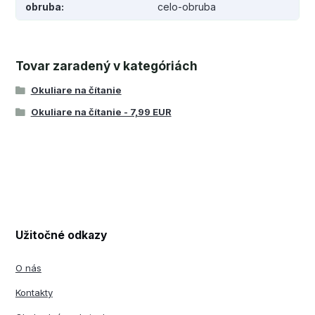
obruba
celo-obruba
Tovar zaradený v kategóriách
Okuliare na čítanie
Okuliare na čítanie - 7,99 EUR
Užitočné odkazy
O nás
Kontakty