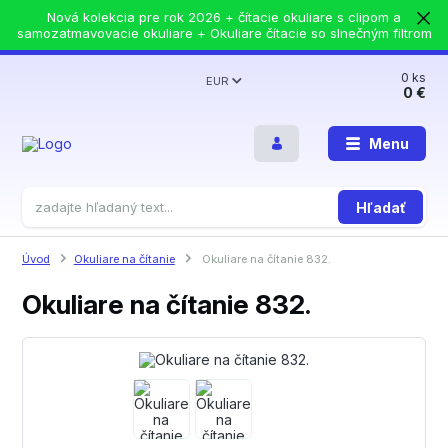
Nová kolekcia pre rok 2026 + čítacie okuliare s clipom a
samozatmavovacie okuliare + Okuliare čítacie so slnečným filtrom
0
ks
EUR
0 €
Menu
Hľadať
Úvod
Okuliare na čítanie
Okuliare na čítanie 832.
Okuliare na čítanie 832.