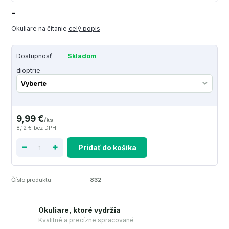
-
Okuliare na čítanie
celý popis
Dostupnosť
Skladom
dioptrie
9,99 €
/
ks
8,12 €
bez DPH
Pridať do košíka
Číslo produktu:
832
Okuliare, ktoré vydržia
Kvalitné a precízne spracované