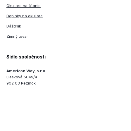
Okuliare na čítanie
Doplnky na okuliare
Dáždnik
Zimný tovar
Sídlo spoločnosti
American Way, s.r.o.
Liesková 5049/4
902 03 Pezinok