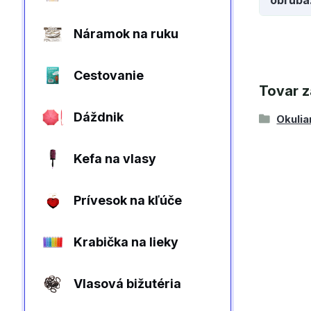
Náramok na ruku
Cestovanie
Tovar z
Dáždnik
Okulia
Kefa na vlasy
Prívesok na kľúče
Krabička na lieky
Vlasová bižutéria