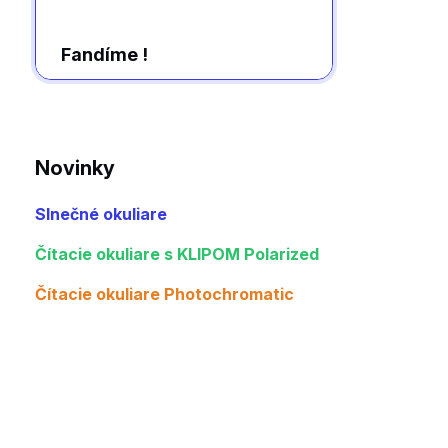
Fandíme !
Novinky
Slnečné okuliare
Čítacie okuliare s KLIPOM Polarized
Čítacie okuliare Photochromatic