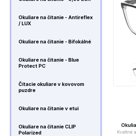
Okuliare na čítanie - Antireflex
/ LUX
Okuliare na čítanie - Bifokálné
Okuliare na čítanie - Blue
Protect PC
Čítacie okuliare v kovovom
puzdre
Okuliare na čitanie v etui
Okulia
Okuliare na čítanie CLIP
Kvalitné
Polarized