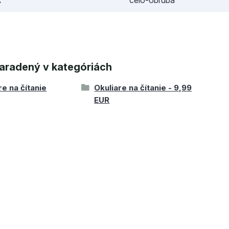
aradený v kategóriách
re na čítanie
Okuliare na čítanie - 9,99
EUR