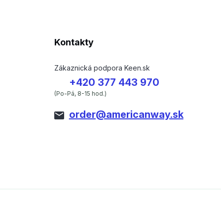
Kontakty
Zákaznická podpora Keen.sk
+420 377 443 970
(Po-Pá, 8-15 hod.)
order@americanway.sk