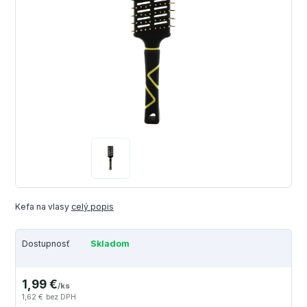
Kefa na vlasy
celý popis
Dostupnosť
Skladom
1,99 €
/
ks
1,62 €
bez DPH