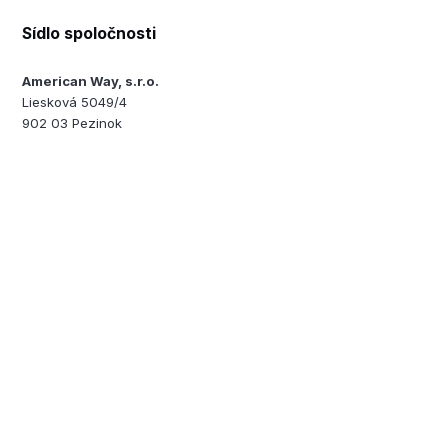
Sídlo spoločnosti
American Way, s.r.o.
Liesková 5049/4
902 03 Pezinok