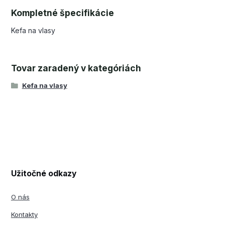
Kompletné špecifikácie
Kefa na vlasy
Tovar zaradený v kategóriách
Kefa na vlasy
Užitočné odkazy
O nás
Kontakty