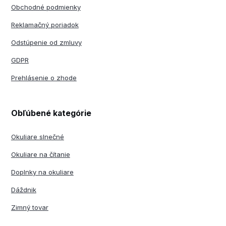
Obchodné podmienky
Reklamačný poriadok
Odstúpenie od zmluvy
GDPR
Prehlásenie o zhode
Obľúbené kategórie
Okuliare slnečné
Okuliare na čítanie
Doplnky na okuliare
Dáždnik
Zimný tovar