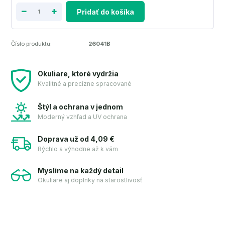
Pridať do košíka
Číslo produktu:
26041B
Okuliare, ktoré vydržia
Kvalitné a precízne spracované
Štýl a ochrana v jednom
Moderný vzhľad a UV ochrana
Doprava už od 4,09 €
Rýchlo a výhodne až k vám
Myslíme na každý detail
Okuliare aj doplnky na starostlivosť