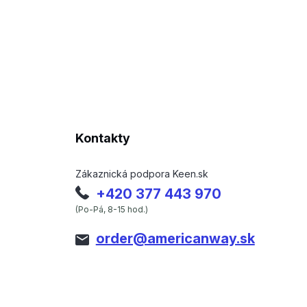
Kontakty
Zákaznická podpora Keen.sk
+420 377 443 970
(Po-Pá, 8-15 hod.)
order@americanway.sk