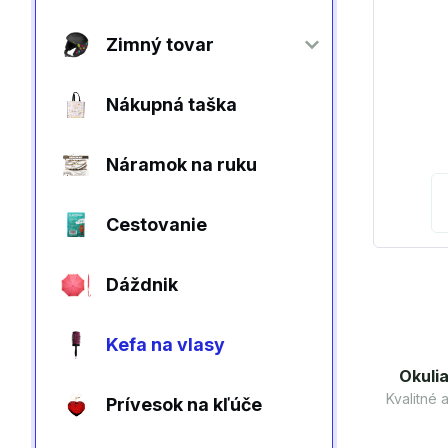
Zimný tovar
Nákupná taška
Náramok na ruku
Cestovanie
Dáždnik
Kefa na vlasy
Okulia
Kvalitné
Prívesok na kľúče