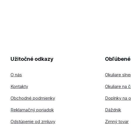
Užitočné odkazy
Obľúbené 
O nás
Okuliare sln
Kontakty
Okuliare na č
Obchodné podmienky
Doplnky na o
Reklamačný poriadok
Dáždnik
Odstúpenie od zmluvy
Zimný tovar