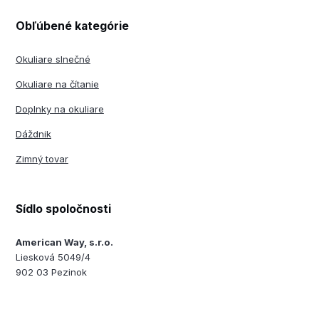
Obľúbené kategórie
Okuliare slnečné
Okuliare na čítanie
Doplnky na okuliare
Dáždnik
Zimný tovar
Sídlo spoločnosti
American Way, s.r.o.
Liesková 5049/4
902 03 Pezinok