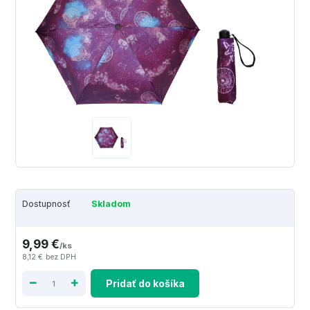
Dostupnosť
Skladom
9,99 €
/
ks
8,12 €
bez DPH
Pridať do košíka