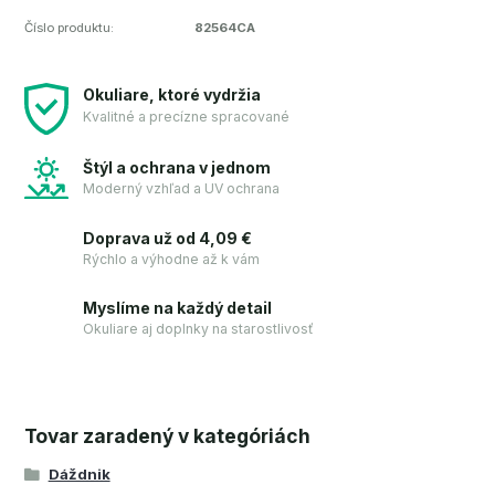
Číslo produktu:
82564CA
Okuliare, ktoré vydržia
Kvalitné a precízne spracované
Štýl a ochrana v jednom
Moderný vzhľad a UV ochrana
Doprava už od 4,09 €
Rýchlo a výhodne až k vám
Myslíme na každý detail
Okuliare aj doplnky na starostlivosť
Tovar zaradený v kategóriách
Dáždnik