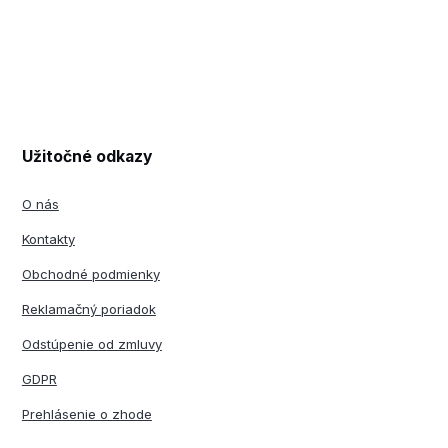
Užitočné odkazy
O nás
Kontakty
Obchodné podmienky
Reklamačný poriadok
Odstúpenie od zmluvy
GDPR
Prehlásenie o zhode