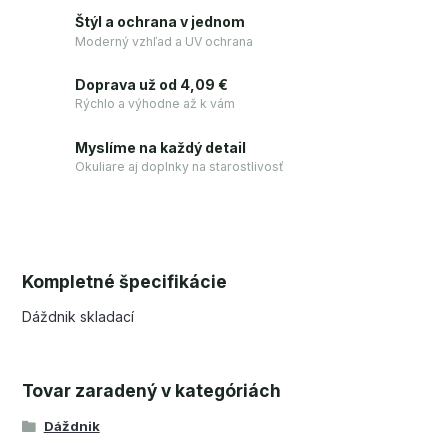
Štýl a ochrana v jednom
Moderný vzhľad a UV ochrana
Doprava už od 4,09 €
Rýchlo a výhodne až k vám
Myslíme na každý detail
Okuliare aj doplnky na starostlivosť
Kompletné špecifikácie
Dáždnik skladací
Tovar zaradený v kategóriách
Dáždnik