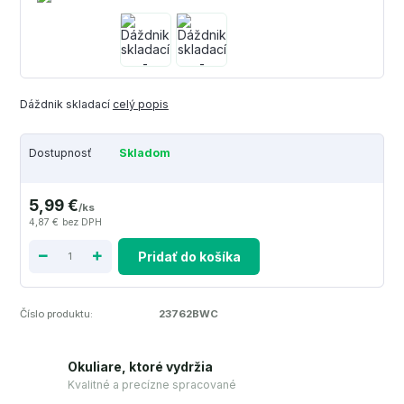
Dáždnik skladací
celý popis
Dostupnosť
Skladom
5,99 €
/
ks
4,87 €
bez DPH
Pridať do košíka
Číslo produktu:
23762BWC
Okuliare, ktoré vydržia
Kvalitné a precízne spracované