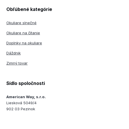
Obľúbené kategórie
Okuliare slnečné
Okuliare na čítanie
Doplnky na okuliare
Dáždnik
Zimný tovar
Sídlo spoločnosti
American Way, s.r.o.
Liesková 5049/4
902 03 Pezinok