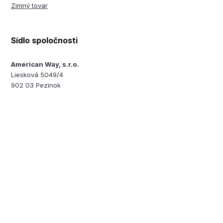
Zimný tovar
Sídlo spoločnosti
American Way, s.r.o.
Liesková 5049/4
902 03 Pezinok