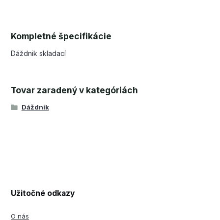
Kompletné špecifikácie
Dáždnik skladací
Tovar zaradený v kategóriách
Dáždnik
Užitočné odkazy
O nás