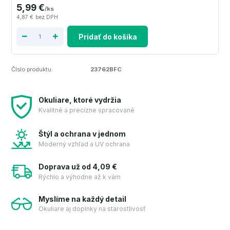
5,99 €
/
ks
4,87 €
bez DPH
Pridať do košíka
Číslo produktu:
23762BFC
Okuliare, ktoré vydržia
Kvalitné a precízne spracované
Štýl a ochrana v jednom
Moderný vzhľad a UV ochrana
Doprava už od 4,09 €
Rýchlo a výhodne až k vám
Myslíme na každý detail
Okuliare aj doplnky na starostlivosť