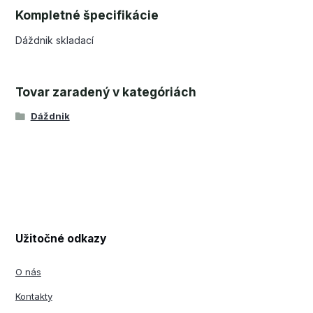
Kompletné špecifikácie
Dáždnik skladací
Tovar zaradený v kategóriách
Dáždnik
Užitočné odkazy
O nás
Kontakty