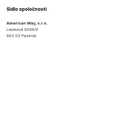
Sídlo spoločnosti
American Way, s.r.o.
Liesková 5049/4
902 03 Pezinok