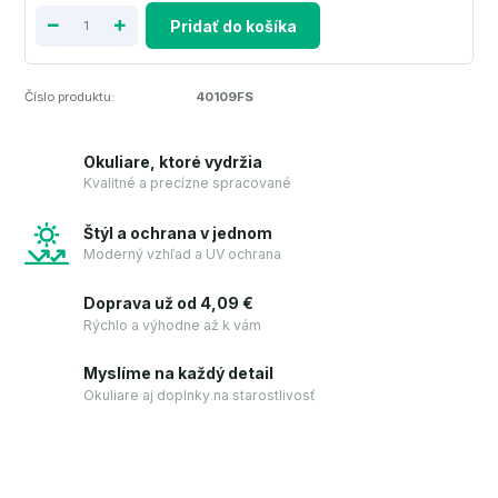
Pridať do košíka
Číslo produktu:
40109FS
Okuliare, ktoré vydržia
Kvalitné a precízne spracované
Štýl a ochrana v jednom
Moderný vzhľad a UV ochrana
Doprava už od 4,09 €
Rýchlo a výhodne až k vám
Myslíme na každý detail
Okuliare aj doplnky na starostlivosť