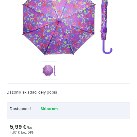
Dáždnik skladací
celý popis
Dostupnosť
Skladom
5,99 €
/
ks
4,87 €
bez DPH