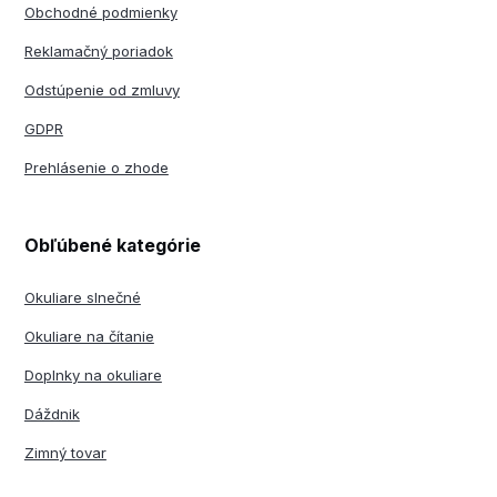
Obchodné podmienky
Reklamačný poriadok
Odstúpenie od zmluvy
GDPR
Prehlásenie o zhode
Obľúbené kategórie
Okuliare slnečné
Okuliare na čítanie
Doplnky na okuliare
Dáždnik
Zimný tovar