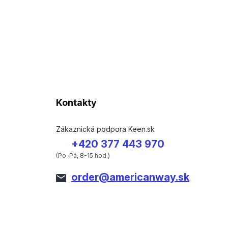
Kontakty
Zákaznická podpora Keen.sk
+420 377 443 970
(Po-Pá, 8-15 hod.)
order@americanway.sk