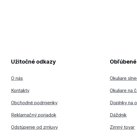
Užitočné odkazy
Obľúbené 
O nás
Okuliare sln
Kontakty
Okuliare na č
Obchodné podmienky
Doplnky na o
Reklamačný poriadok
Dáždnik
Odstúpenie od zmluvy
Zimný tovar