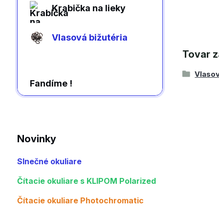
Krabička na lieky
Vlasová bižutéria
Tovar z
Vlasov
Fandíme !
Novinky
Slnečné okuliare
Čítacie okuliare s KLIPOM Polarized
Čítacie okuliare Photochromatic