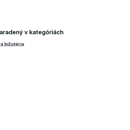
aradený v kategóriách
á bižutéria