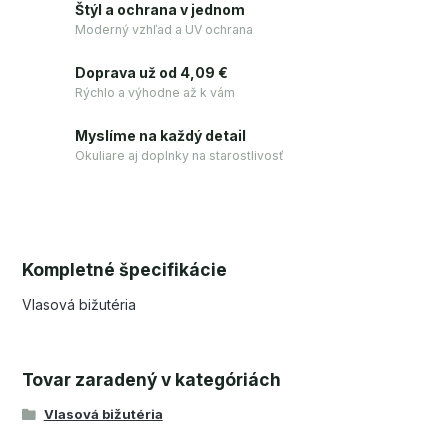
Štýl a ochrana v jednom
Moderný vzhľad a UV ochrana
Doprava už od 4,09 €
Rýchlo a výhodne až k vám
Myslíme na každý detail
Okuliare aj doplnky na starostlivosť
Kompletné špecifikácie
Vlasová bižutéria
Tovar zaradený v kategóriách
Vlasová bižutéria