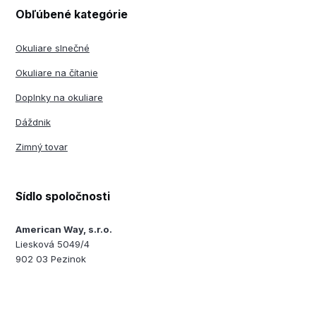
Obľúbené kategórie
Okuliare slnečné
Okuliare na čítanie
Doplnky na okuliare
Dáždnik
Zimný tovar
Sídlo spoločnosti
American Way, s.r.o.
Liesková 5049/4
902 03 Pezinok