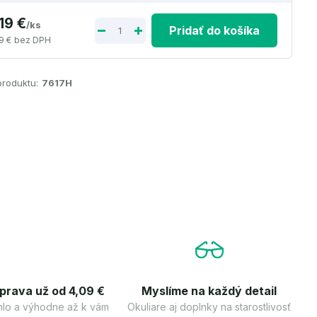
19 €
/
ks
Pridať do košíka
9 €
bez DPH
produktu:
7617H
prava už od 4,09 €
Myslíme na každý detail
lo a výhodne až k vám
Okuliare aj doplnky na starostlivosť