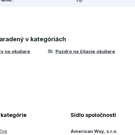
aradený v kategóriách
y na okuliare
Puzdro na čítacie okuliare
kategórie
Sídlo spoločnosti
ečné
American Way, s.r.o.