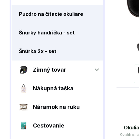
Puzdro na čítacie okuliare
Šnúrky handrička - set
Šnúrka 2x - set
Zimný tovar
Nákupná taška
Náramok na ruku
Cestovanie
Okulia
Kvalitné