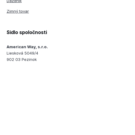
Dáždnik
Zimný tovar
Sídlo spoločnosti
American Way, s.r.o.
Liesková 5049/4
902 03 Pezinok