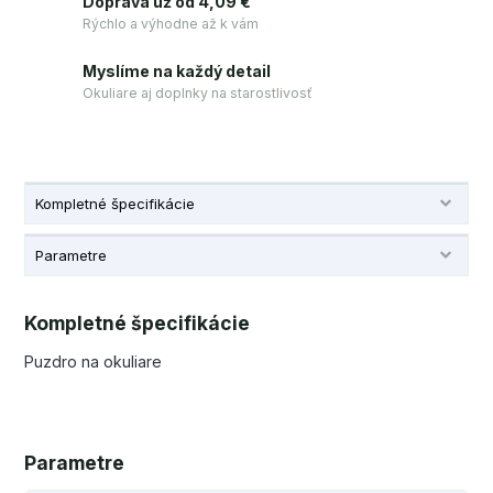
Doprava už od 4,09 €
Rýchlo a výhodne až k vám
Myslíme na každý detail
Okuliare aj doplnky na starostlivosť
Kompletné špecifikácie
Parametre
Kompletné špecifikácie
Puzdro na okuliare
Parametre