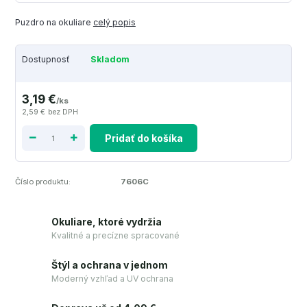
Puzdro na okuliare
celý popis
Dostupnosť
Skladom
3,19 €
/
ks
2,59 €
bez DPH
Pridať do košíka
Číslo produktu:
7606C
Okuliare, ktoré vydržia
Kvalitné a precízne spracované
Štýl a ochrana v jednom
Moderný vzhľad a UV ochrana