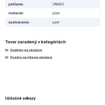
pohlavie
UNISEX
materiál
plast
uzatváranie
pant
Tovar zaradený v kategóriách
Doplnky na okuliare
Puzdro na čítacie okuliare
Užitočné odkazy