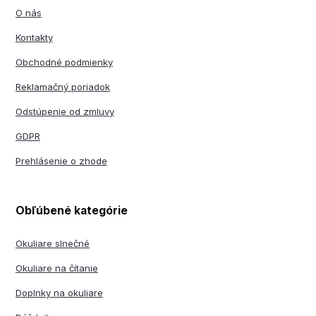
O nás
Kontakty
Obchodné podmienky
Reklamačný poriadok
Odstúpenie od zmluvy
GDPR
Prehlásenie o zhode
Obľúbené kategórie
Okuliare slnečné
Okuliare na čítanie
Doplnky na okuliare