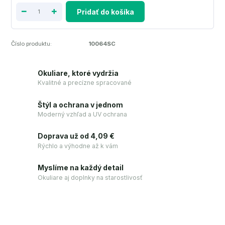
Pridať do košíka
Číslo produktu:
10064SC
Okuliare, ktoré vydržia
Kvalitné a precízne spracované
Štýl a ochrana v jednom
Moderný vzhľad a UV ochrana
Doprava už od 4,09 €
Rýchlo a výhodne až k vám
Myslíme na každý detail
Okuliare aj doplnky na starostlivosť