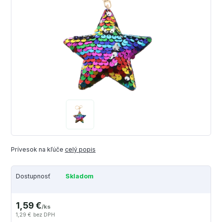
Prívesok na kľúče
celý popis
Dostupnosť
Skladom
1,59 €
/
ks
1,29 €
bez DPH