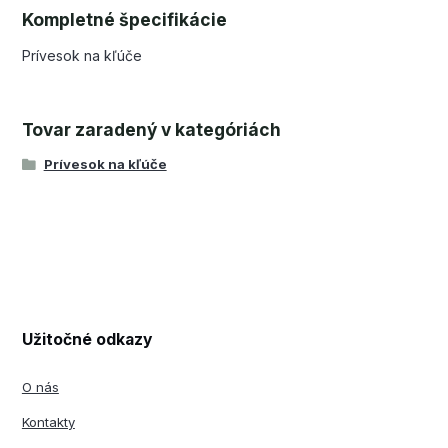
Kompletné špecifikácie
Prívesok na kľúče
Tovar zaradený v kategóriách
Prívesok na kľúče
Užitočné odkazy
O nás
Kontakty