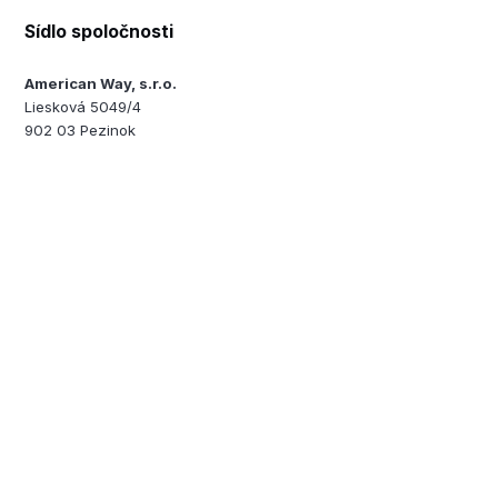
Sídlo spoločnosti
American Way, s.r.o.
Liesková 5049/4
902 03 Pezinok