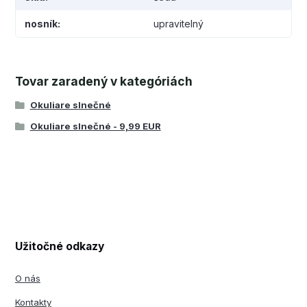
nosník
upravitelný
Tovar zaradený v kategóriách
Okuliare slnečné
Okuliare slnečné - 9,99 EUR
Užitočné odkazy
O nás
Kontakty