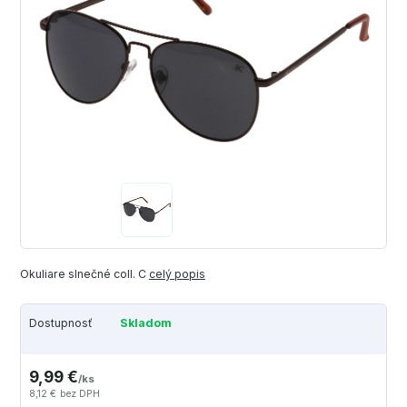
Okuliare slnečné coll. C
celý popis
Dostupnosť
Skladom
9,99 €
/
ks
8,12 €
bez DPH