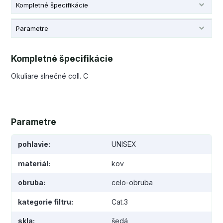
Kompletné špecifikácie
Parametre
Kompletné špecifikácie
Okuliare slnečné coll. C
Parametre
pohlavie
UNISEX
materiál
kov
obruba
celo-obruba
kategorie filtru
Cat.3
skla
šedá