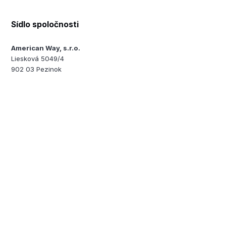
Sídlo spoločnosti
American Way, s.r.o.
Liesková 5049/4
902 03 Pezinok