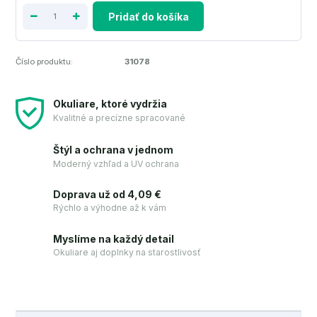
Pridať do košíka
Číslo produktu:
31078
Okuliare, ktoré vydržia
Kvalitné a precízne spracované
Štýl a ochrana v jednom
Moderný vzhľad a UV ochrana
Doprava už od 4,09 €
Rýchlo a výhodne až k vám
Myslíme na každý detail
Okuliare aj doplnky na starostlivosť