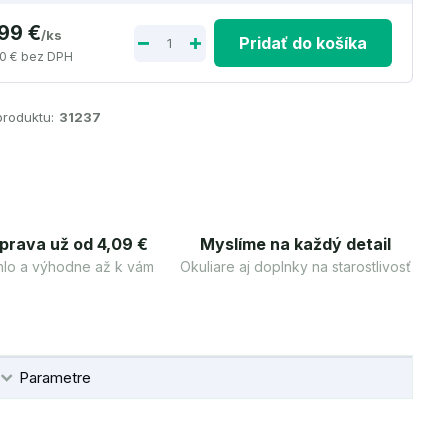
,99 €
/
ks
Pridať do košíka
0 €
bez DPH
produktu:
31237
prava už od 4,09 €
Myslíme na každý detail
lo a výhodne až k vám
Okuliare aj doplnky na starostlivosť
Parametre