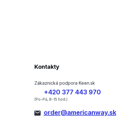
Kontakty
Zákaznická podpora Keen.sk
+420 377 443 970
(Po-Pá, 8-15 hod.)
order@americanway.sk