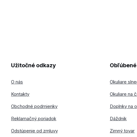
Užitočné odkazy
Obľúbené 
O nás
Okuliare sln
Kontakty
Okuliare na č
Obchodné podmienky
Doplnky na o
Reklamačný poriadok
Dáždnik
Odstúpenie od zmluvy
Zimný tovar