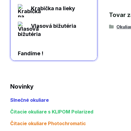
Krabička na lieky
Tovar z
Vlasová bižutéria
Okulia
Fandíme !
Novinky
Slnečné okuliare
Čítacie okuliare s KLIPOM Polarized
Čítacie okuliare Photochromatic