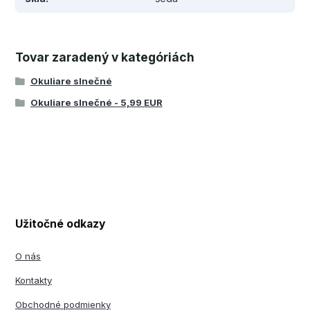
Tovar zaradený v kategóriách
Okuliare slnečné
Okuliare slnečné - 5,99 EUR
Užitočné odkazy
O nás
Kontakty
Obchodné podmienky