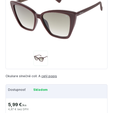
Okuliare slnečné coll. A
celý popis
Dostupnosť
Skladom
5,99 €
/
ks
4,87 €
bez DPH