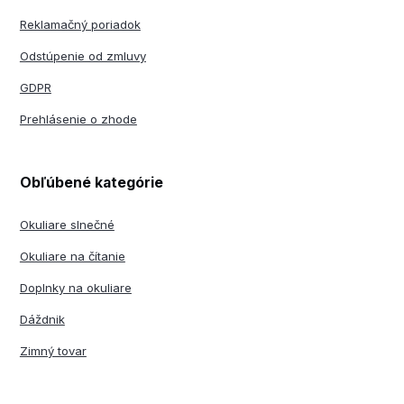
Reklamačný poriadok
Odstúpenie od zmluvy
GDPR
Prehlásenie o zhode
Obľúbené kategórie
Okuliare slnečné
Okuliare na čítanie
Doplnky na okuliare
Dáždnik
Zimný tovar