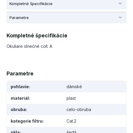
Kompletné špecifikácie
Parametre
Kompletné špecifikácie
Okuliare slnečné coll. A
Parametre
pohlavie
dámské
materiál
plast
obruba
celo-obruba
kategorie filtru
Cat.2
skla
šedá