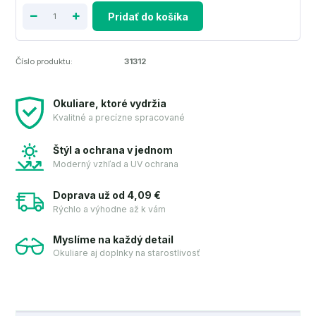
Pridať do košíka
Číslo produktu:
31312
Okuliare, ktoré vydržia
Kvalitné a precízne spracované
Štýl a ochrana v jednom
Moderný vzhľad a UV ochrana
Doprava už od 4,09 €
Rýchlo a výhodne až k vám
Myslíme na každý detail
Okuliare aj doplnky na starostlivosť