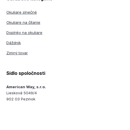
Okuliare slnečné
Okuliare na čítanie
Doplnky na okuliare
Dáždnik
Zimný tovar
Sídlo spoločnosti
American Way, s.r.o.
Liesková 5049/4
902 03 Pezinok