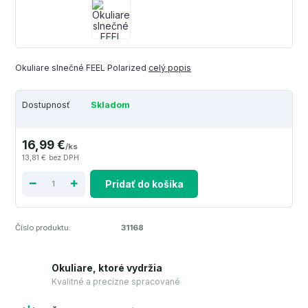
Okuliare slnečné FEEL Polarized
celý popis
Dostupnosť
Skladom
16,99 €
/
ks
13,81 €
bez DPH
Pridať do košíka
Číslo produktu:
31168
Okuliare, ktoré vydržia
Kvalitné a precízne spracované